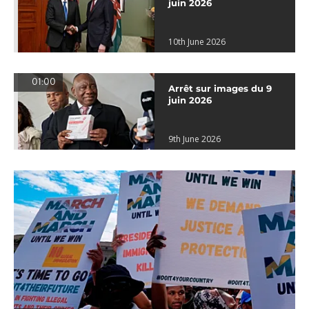
juin 2026
10th June 2026
01:00
Arrêt sur images du 9
juin 2026
9th June 2026