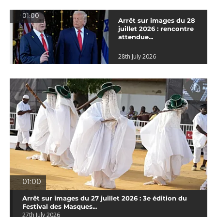
01:00
Arrêt sur images du 28
juillet 2026 : rencontre
attendue...
28th July 2026
01:00
Arrêt sur images du 27 juillet 2026 : 3e édition du
Festival des Masques...
27th July 2026