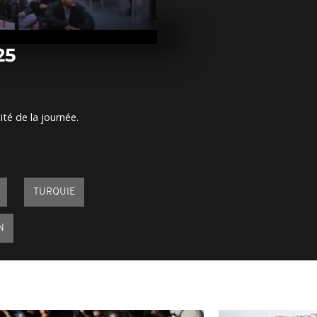
Arrêt sur ima
mars 2025
25
Arrêt sur im
mars 2025
ité de la journée.
Arrêt sur ima
mars 2025
TURQUIE
N