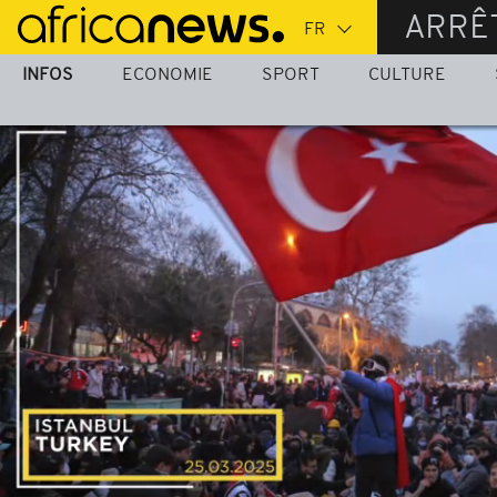
Passer
ARRÊ
au
contenu
INFOS
ECONOMIE
SPORT
CULTURE
principal