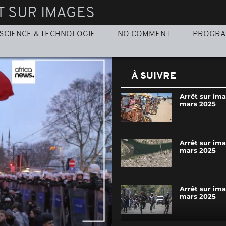
T SUR IMAGES
SCIENCE & TECHNOLOGIE
NO COMMENT
PROGR
À SUIVRE
Arrêt sur im
mars 2025
Arrêt sur ima
mars 2025
Arrêt sur im
mars 2025