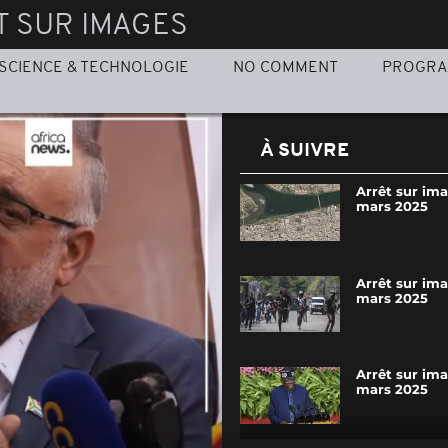
T SUR IMAGES
SCIENCE & TECHNOLOGIE
NO COMMENT
PROGR
À SUIVRE
Arrêt sur ima
mars 2025
Arrêt sur im
mars 2025
Arrêt sur ima
mars 2025