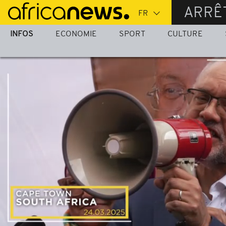
Passer
ARRÊ
au
contenu
INFOS
ECONOMIE
SPORT
CULTURE
principal