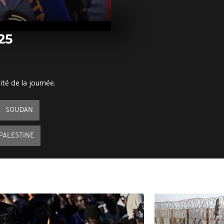
Arrêt sur im
mars 2025
25
Arrêt sur ima
mars 2025
ité de la journée.
Arrêt sur im
mars 2025
SOUDAN
PALESTINE