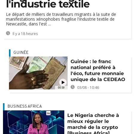
l'industrie textile
Le départ de milliers de travailleurs migrants à la suite de
manifestations xénophobes fragilise l'industrie textile de
Newcastle, dans l'est ...
Il y a 18 heures
GUINÉE
Guinée : le franc
national préféré à
l'éco, future monnaie
unique de la CEDEAO
03/08 - 10:46
00:59
BUSINESS AFRICA
Le Nigeria cherche à
mieux réguler le
marché de la crypto
[Business Africa]