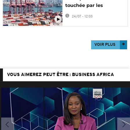
touchée par les
nouveaux droits de
24/07 - 12:03
douane américains
01:02
VOIR PLUS
VOUS AIMEREZ PEUT ÊTRE : BUSINESS AFRICA