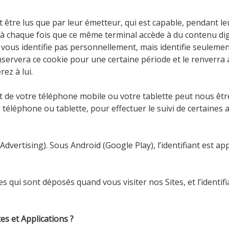
 être lus que par leur émetteur, qui est capable, pendant le
l à chaque fois que ce même terminal accède à du contenu dig
vous identifie pas personnellement, mais identifie seulemen
nservera ce cookie pour une certaine période et le renverra 
ez à lui.
nt de votre téléphone mobile ou votre tablette peut nous êtr
éléphone ou tablette, pour effectuer le suivi de certaines a
 Advertising). Sous Android (Google Play), l’identifiant est ap
 qui sont déposés quand vous visiter nos Sites, et l’identifi
es et Applications ?