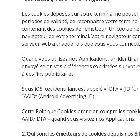
Les cookies déposés sur votre terminal ne peuvent
périodes de validité, de reconnaitre votre termina
contenant des cookies de l’émetteur. Un cookie ne 
navigateur de votre terminal. Votre navigateur co
serveur web à chaque fois que vous vous connecter
Quand vous utilisez nos Applications, un identifia
envoyé selon vos préférences exprimées sur votre t
à des fins publicitaires.
Sous iOS, cet identifiant est appelé « IDFA » (ID for
“AAID” (Android Advertising ID).
Cette Politique Cookies prend en compte les cookies
AAID/IDFA » quand vous visitez nos Applications.
2. Qui sont les émetteurs de cookies depuis nos Sit