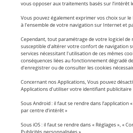
vous opposer aux traitements basés sur l’intérêt l
Vous pouvez également exprimer vos choix sur le l
à l'ensemble de votre navigation sur Internet et p
Cependant, tout paramétrage de votre logiciel de 
susceptible d'altérer votre confort de navigation s
services nécessitant l'utilisation de ces mêmes coo
conséquences liées au fonctionnement dégradé de n
d'enregistrer ou de consulter les cookies nécessa
Concernant nos Applications, Vous pouvez désactiv
Applications d'utiliser votre identifiant publicitaire
Sous Android : il faut se rendre dans l’application
par centre d’intérêt »
Sous iOS : il faut se rendre dans « Réglages », « Conf
Publicités personnalisées ».