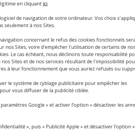
égitime en cliquant
ici
.
ogiciel de navigation de votre ordinateur. Vos choix s'appli
as seulement à nos Sites.
navigation concernant le refus des cookies fonctionnels ser
ur nos Sites, voire d'empêcher l'utilisation de certains de no
kies. Le cas échéant, nous déclinons toute responsabilité po
os Sites et de nos services résultant de l'impossibilité po
ires à leur fonctionnement que vous auriez refusés ou supp
er le système de cyblage publicitaire pour empêcher les
 pour vous diffuser de la publicité ciblée.
 « paramètres Google » et activer l’option « désactiver les an
identialité », puis « Publicité Apple » et désactiver l’option «