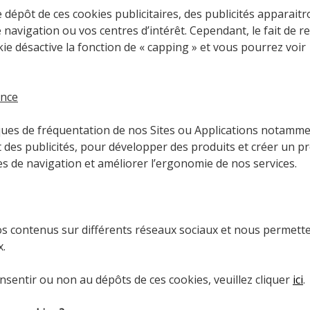
dépôt de ces cookies publicitaires, des publicités apparaitr
navigation ou vos centres d’intérêt. Cependant, le fait de r
 désactive la fonction de « capping » et vous pourrez voir
ance
iques de fréquentation de nos Sites ou Applications notamm
t des publicités, pour développer des produits et créer un pr
 de navigation et améliorer l’ergonomie de nos services.
s contenus sur différents réseaux sociaux et nous permett
x.
onsentir ou non au dépôts de ces cookies, veuillez cliquer
ici
.