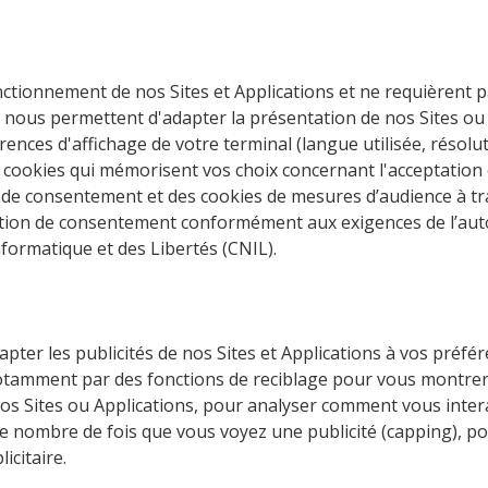
ctionnement de nos Sites et Applications et ne requièrent p
 nous permettent d'adapter la présentation de nos Sites ou
rences d'affichage de votre terminal (langue utilisée, résolu
des cookies qui mémorisent vos choix concernant l'acceptatio
 de consentement et des cookies de mesures d’audience à tr
mption de consentement conformément aux exigences de l’aut
nformatique et des Libertés (CNIL).
dapter les publicités de nos Sites et Applications à vos préfé
 notamment par des fonctions de reciblage pour vous montre
 nos Sites ou Applications, pour analyser comment vous inter
 le nombre de fois que vous voyez une publicité (capping), p
icitaire.