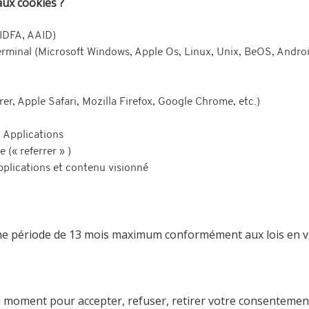
aux cookies ?
, IDFA, AAID)
terminal (Microsoft Windows, Apple Os, Linux, Unix, BeOS, Androi
er, Apple Safari, Mozilla Firefox, Google Chrome, etc.)
t Applications
(« referrer » )
pplications et contenu visionné
une période de 13 mois maximum conformément aux lois en v
l moment pour accepter, refuser, retirer votre consentemen