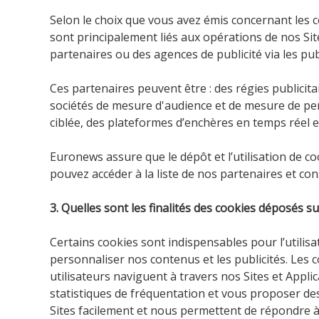
Selon le choix que vous avez émis concernant les 
sont principalement liés aux opérations de nos Site
partenaires ou des agences de publicité via les publ
Ces partenaires peuvent être : des régies publicit
sociétés de mesure d'audience et de mesure de pe
ciblée, des plateformes d’enchères en temps réel et
Euronews assure que le dépôt et l’utilisation de c
pouvez accéder à la liste de nos partenaires et cons
3. Quelles sont les finalités des cookies déposés su
Certains cookies sont indispensables pour l’utilisa
personnaliser nos contenus et les publicités. L
utilisateurs naviguent à travers nos Sites et Appli
statistiques de fréquentation et vous proposer des 
Sites facilement et nous permettent de répondre à