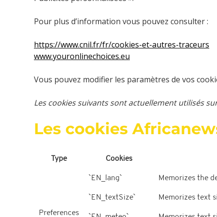
Pour plus d’information vous pouvez consulter :
https://www.cnil.fr/fr/cookies-et-autres-traceurs
www.youronlinechoices.eu
Vous pouvez modifier les paramètres de vos cooki
Les cookies suivants sont actuellement utilisés sur
Les cookies Africanew
Type
Cookies
`EN_lang`
Memorizes the def
`EN_textSize`
Memorizes text si
Preferences