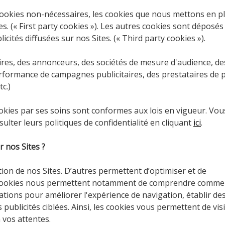
cookies non-nécessaires, les cookies que nous mettons en p
s. (« First party cookies »). Les autres cookies sont déposés
icités diffusées sur nos Sites. (« Third party cookies »).
aires, des annonceurs, des sociétés de mesure d'audience, de
rformance de campagnes publicitaires, des prestataires de pu
c.)
ookies par ses soins sont conformes aux lois en vigueur. Vou
ulter leurs politiques de confidentialité en cliquant
ici
.
r nos Sites ?
tion de nos Sites. D’autres permettent d’optimiser et de
es cookies nous permettent notamment de comprendre comme
cations pour améliorer l'expérience de navigation, établir de
publicités ciblées. Ainsi, les cookies vous permettent de vis
 vos attentes.