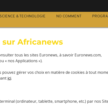
SCIENCE & TECHNOLOGIE
NO COMMENT
PROGR
s sur Africanews
onsulter tous les sites Euronews, à savoir Euronews.com,
ou « nos Applications »).
s pouvez gérer vos choix en matière de cookies à tout mom
uant
ici
.
 terminal (ordinateur, tablette, smartphone, etc.) par nos Sit