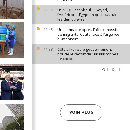
USA : Qui est Abdul El-Sayed,
11:56
l’Américano-Égyptien qui bouscule
les démocrates ?
Une semaine après l’afflux massif
11:45
de migrants, Ceuta face à l’urgence
humanitaire
Côte d’Ivoire : le gouvernement
11:33
boucle le rachat de 100 000 tonnes
de cacao
PUBLICITÉ
VOIR PLUS