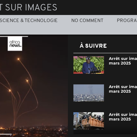
T SUR IMAGES
SCIENCE & TECHNOLOGIE
NO COMMENT
PROGR
À SUIVRE
Arrêt sur ima
mars 2025
Arrêt sur im
mars 2025
Arrêt sur ima
mars 2025