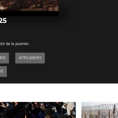
Arrêt sur im
mars 2025
25
Arrêt sur ima
mars 2025
ité de la journée.
Arrêt sur ima
mars 2025
MEN
AFRICANEWS
UE