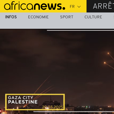
Passer
ARRÊ
au
contenu
INFOS
ECONOMIE
SPORT
CULTURE
principal