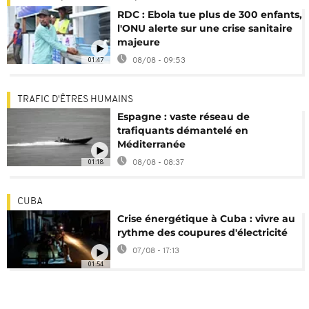
RDC : Ebola tue plus de 300 enfants,
l'ONU alerte sur une crise sanitaire
majeure
01:47
08/08 - 09:53
TRAFIC D'ÊTRES HUMAINS
Espagne : vaste réseau de
trafiquants démantelé en
Méditerranée
01:18
08/08 - 08:37
CUBA
Crise énergétique à Cuba : vivre au
rythme des coupures d'électricité
07/08 - 17:13
01:54