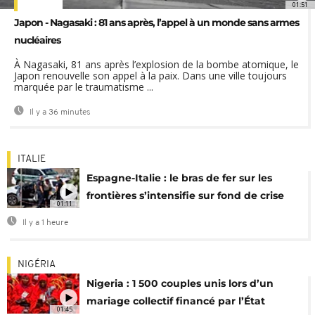
01:51
Japon - Nagasaki : 81 ans après, l’appel à un monde sans armes
nucléaires
À Nagasaki, 81 ans après l’explosion de la bombe atomique, le
Japon renouvelle son appel à la paix. Dans une ville toujours
marquée par le traumatisme ...
Il y a 36 minutes
ITALIE
Espagne-Italie : le bras de fer sur les
frontières s’intensifie sur fond de crise
01:11
migratoire
Il y a 1 heure
NIGÉRIA
Nigeria : 1 500 couples unis lors d’un
mariage collectif financé par l’État
01:45