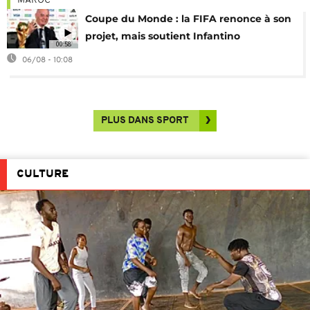
MAROC
Coupe du Monde : la FIFA renonce à son
projet, mais soutient Infantino
00:58
06/08 - 10:08
PLUS DANS SPORT
CULTURE