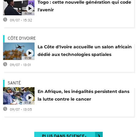
Togo : cette nouvelle génération qui code
l'avenir
02:04
09/07 - 15:32
CÔTE D'IVOIRE
La Côte d'Ivoire accueille un salon africain
dédié aux technologies spatiales
01:50
09/07 - 13:01
SANTÉ
En Afrique, les inégalités persistent dans
la lutte contre le cancer
01:31
09/07 - 13:05
PLUS DANS SCIENCE-