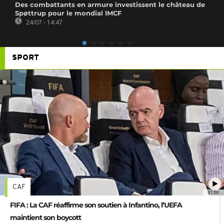
Des combattants en armure investissent le château de
Spøttrup pour le mondial IMCF
24/07 - 14:47
SPORT
CAF
01:00
FIFA : La CAF réaffirme son soutien à Infantino, l’UEFA
maintient son boycott