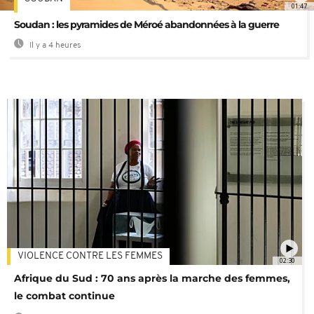
01:47
Soudan : les pyramides de Méroé abandonnées à la guerre
Il y a 4 heures
VIOLENCE CONTRE LES FEMMES
02:30
Afrique du Sud : 70 ans après la marche des femmes,
le combat continue