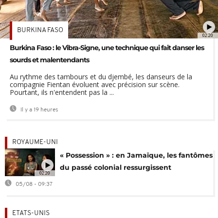
BURKINA FASO
02:20
Burkina Faso : le Vibra-Signe, une technique qui fait danser les
sourds et malentendants
Au rythme des tambours et du djembé, les danseurs de la
compagnie Fientan évoluent avec précision sur scène.
Pourtant, ils n'entendent pas la ...
Il y a 19 heures
ROYAUME-UNI
« Possession » : en Jamaïque, les fantômes
du passé colonial ressurgissent
02:20
05/08 - 09:37
ETATS-UNIS