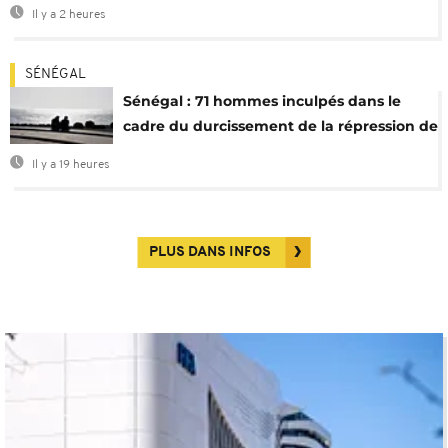
Il y a 2 heures
SÉNÉGAL
Sénégal : 71 hommes inculpés dans le
cadre du durcissement de la répression de
l’homosexualité
Il y a 19 heures
PLUS DANS INFOS