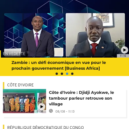
EN VEDETTE
11:16
Zambie : un défi économique en vue pour le
prochain gouvernement [Business Africa]
CÔTE D'IVOIRE
Côte d'Ivoire : Djidji Ayokwe, le
tambour parleur retrouve son
village
01:58
08/08 - 11:13
RÉPUBLIQUE DÉMOCRATIQUE DU CONGO