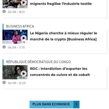
migrants fragilise l'industrie textile
01:01
06/08 - 18:21
BUSINESS AFRICA
Le Nigeria cherche à mieux réguler le
marché de la crypto [Business Africa]
11:19
06/08 - 17:15
RÉPUBLIQUE DÉMOCRATIQUE DU CONGO
RDC : interdiction d’exporter les
concentrés de cuivre et de cobalt
00:52
06/08 - 12:25
PLUS DANS ECONOMIE