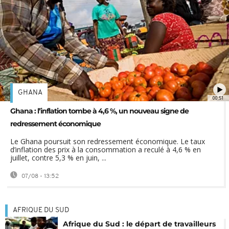
GHANA
00:51
Ghana : l’inflation tombe à 4,6 %, un nouveau signe de
redressement économique
Le Ghana poursuit son redressement économique. Le taux
d’inflation des prix à la consommation a reculé à 4,6 % en
juillet, contre 5,3 % en juin, ...
07/08 - 13:52
AFRIQUE DU SUD
Afrique du Sud : le départ de travailleurs