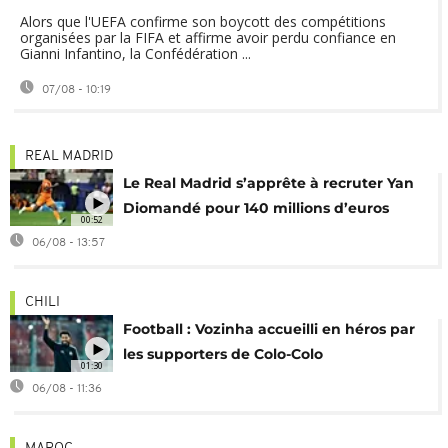
Alors que l'UEFA confirme son boycott des compétitions
organisées par la FIFA et affirme avoir perdu confiance en
Gianni Infantino, la Confédération ...
07/08 - 10:19
REAL MADRID
Le Real Madrid s’apprête à recruter Yan
Diomandé pour 140 millions d’euros
00:52
06/08 - 13:57
CHILI
Football : Vozinha accueilli en héros par
les supporters de Colo-Colo
01:30
06/08 - 11:36