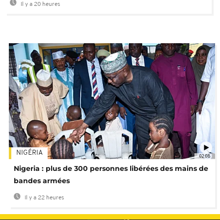
Il y a 20 heures
NIGÉRIA
02:08
Nigeria : plus de 300 personnes libérées des mains de
bandes armées
Il y a 22 heures