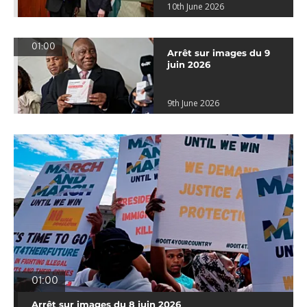
10th June 2026
01:00
Arrêt sur images du 9
juin 2026
9th June 2026
01:00
Arrêt sur images du 8 juin 2026