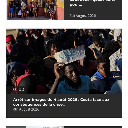
pour...
5th August 2026
01:00
Arrêt sur images du 4 août 2026 : Ceuta face aux
conséquences de la crise...
4th August 2026