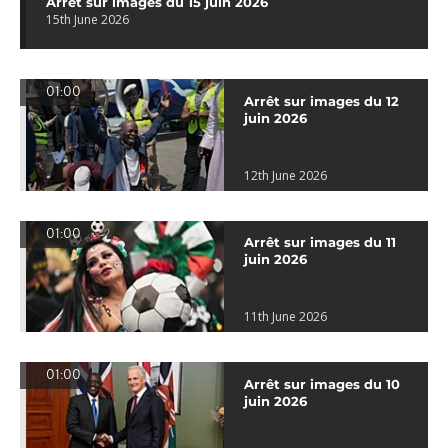
Arrêt sur images du 15 juin 2026
15th June 2026
01:00
Arrêt sur images du 12
juin 2026
12th June 2026
01:00
Arrêt sur images du 11
juin 2026
11th June 2026
01:00
Arrêt sur images du 10
juin 2026