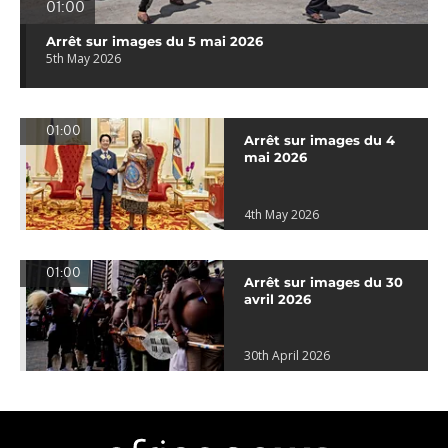
01:00
Arrêt sur images du 5 mai 2026
5th May 2026
01:00
Arrêt sur images du 4
mai 2026
4th May 2026
01:00
Arrêt sur images du 30
avril 2026
30th April 2026