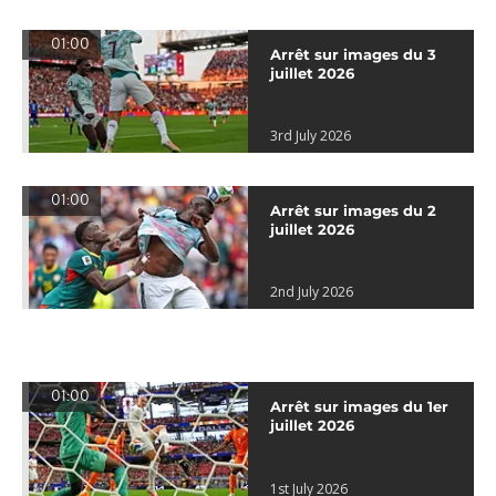
01:00
Arrêt sur images du 3
juillet 2026
3rd July 2026
01:00
Arrêt sur images du 2
juillet 2026
2nd July 2026
01:00
Arrêt sur images du 1er
juillet 2026
1st July 2026