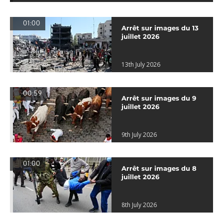
01:00
Arrêt sur images du 13
juillet 2026
13th July 2026
00:59
Arrêt sur images du 9
juillet 2026
9th July 2026
01:00
Arrêt sur images du 8
juillet 2026
8th July 2026