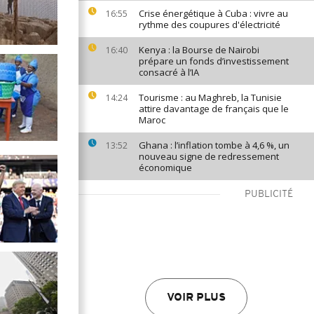
Crise énergétique à Cuba : vivre au
16:55
rythme des coupures d'électricité
Kenya : la Bourse de Nairobi
16:40
prépare un fonds d’investissement
consacré à l’IA
Tourisme : au Maghreb, la Tunisie
14:24
attire davantage de français que le
Maroc
Ghana : l’inflation tombe à 4,6 %, un
13:52
nouveau signe de redressement
économique
PUBLICITÉ
VOIR PLUS