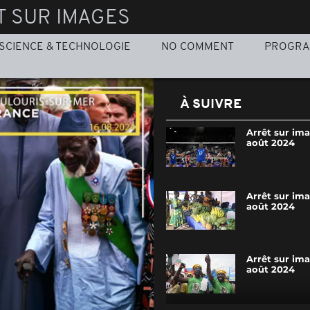
T SUR IMAGES
SCIENCE & TECHNOLOGIE
NO COMMENT
PROGR
À SUIVRE
Arrêt sur ima
août 2024
Arrêt sur im
août 2024
Arrêt sur im
août 2024