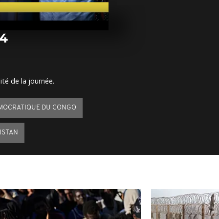
Arrêt sur im
août 2024
24
Arrêt sur im
août 2024
ité de la journée.
Arrêt sur ima
août 2024
MOCRATIQUE DU CONGO
ISTAN