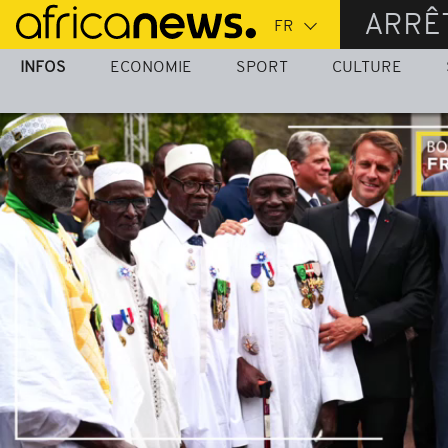
Passer
ARRÊ
au
contenu
INFOS
ECONOMIE
SPORT
CULTURE
principal