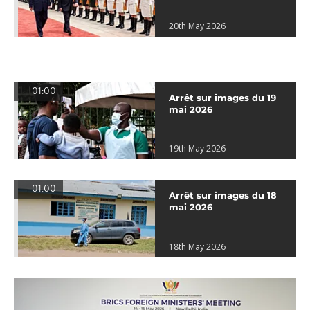
20th May 2026
01:00
Arrêt sur images du 19
mai 2026
19th May 2026
01:00
Arrêt sur images du 18
mai 2026
18th May 2026