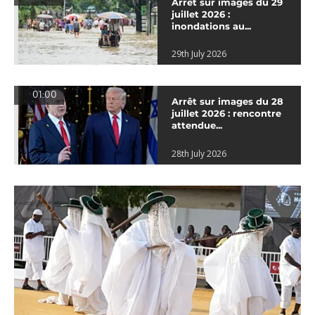
Arrêt sur images du 29
juillet 2026 :
inondations au...
29th July 2026
01:00
Arrêt sur images du 28
juillet 2026 : rencontre
attendue...
28th July 2026