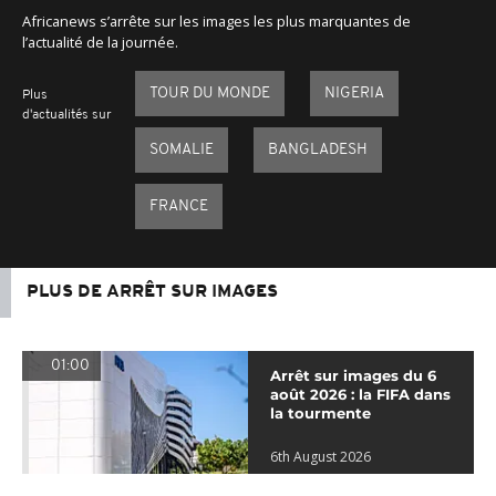
Africanews s’arrête sur les images les plus marquantes de
l’actualité de la journée.
TOUR DU MONDE
NIGERIA
Plus
d'actualités sur
SOMALIE
BANGLADESH
FRANCE
PLUS DE ARRÊT SUR IMAGES
01:00
Arrêt sur images du 6
août 2026 : la FIFA dans
la tourmente
6th August 2026