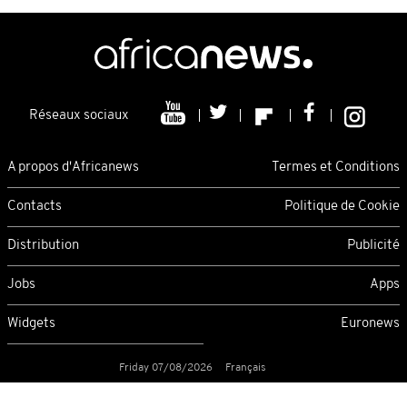
Réseaux sociaux
A propos d'Africanews
Termes et Conditions
Contacts
Politique de Cookie
Distribution
Publicité
Jobs
Apps
Widgets
Euronews
Friday 07/08/2026