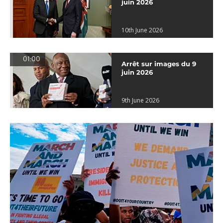
juin 2026
10th June 2026
01:00
Arrêt sur images du 9
juin 2026
9th June 2026