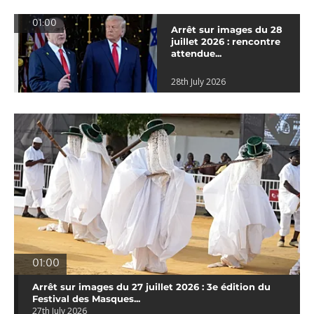
01:00
Arrêt sur images du 28
juillet 2026 : rencontre
attendue...
28th July 2026
01:00
Arrêt sur images du 27 juillet 2026 : 3e édition du
Festival des Masques...
27th July 2026