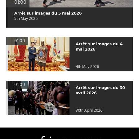
01:00
Arrêt sur images du 5 mai 2026
5th May 2026
01:00
Arrêt sur images du 4
mai 2026
4th May 2026
01:00
Arrêt sur images du 30
avril 2026
30th April 2026