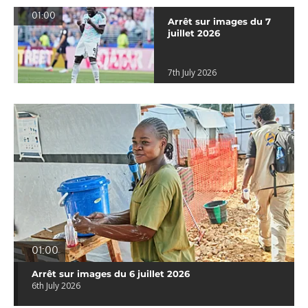
01:00
Arrêt sur images du 7
juillet 2026
7th July 2026
01:00
Arrêt sur images du 6 juillet 2026
6th July 2026