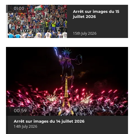
01:00
Arrêt sur images du 15
juillet 2026
15th July 2026
00:59
Arrêt sur images du 14 juillet 2026
14th July 2026