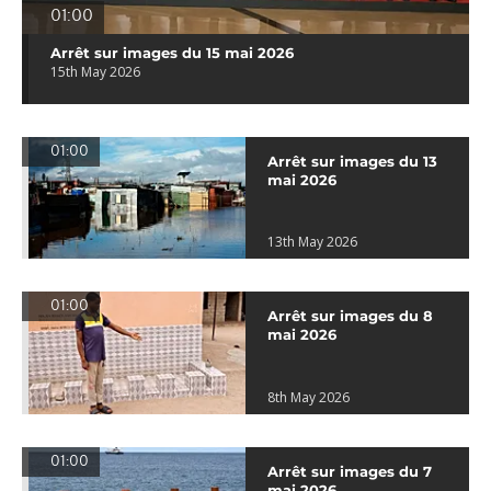
01:00
Arrêt sur images du 15 mai 2026
15th May 2026
01:00
Arrêt sur images du 13
mai 2026
13th May 2026
01:00
Arrêt sur images du 8
mai 2026
8th May 2026
01:00
Arrêt sur images du 7
mai 2026