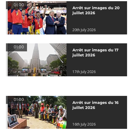
01:00
Arrêt sur images du 20
juillet 2026
20th July 2026
01:00
Arrêt sur images du 17
juillet 2026
17th July 2026
01:00
Arrêt sur images du 16
juillet 2026
16th July 2026