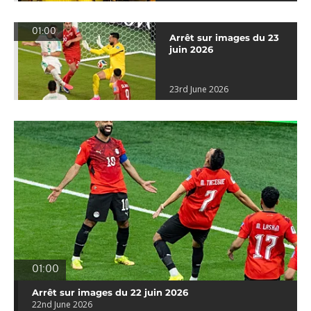
01:00
Arrêt sur images du 23
juin 2026
23rd June 2026
01:00
Arrêt sur images du 22 juin 2026
22nd June 2026