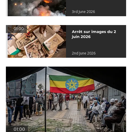
3rd June 2026
01:00
Arrêt sur images du 2
juin 2026
2nd June 2026
01:00