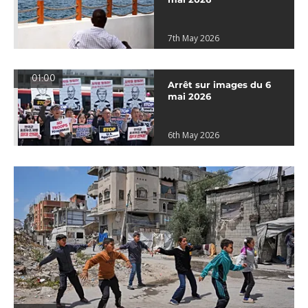
7th May 2026
01:00
Arrêt sur images du 6
mai 2026
6th May 2026