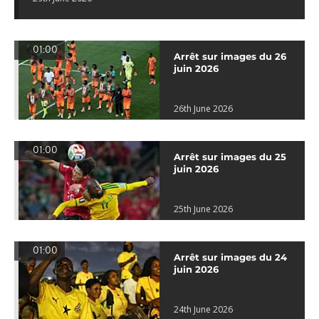
01:00
Arrêt sur images du 26
juin 2026
26th June 2026
01:00
Arrêt sur images du 25
juin 2026
25th June 2026
01:00
Arrêt sur images du 24
juin 2026
24th June 2026