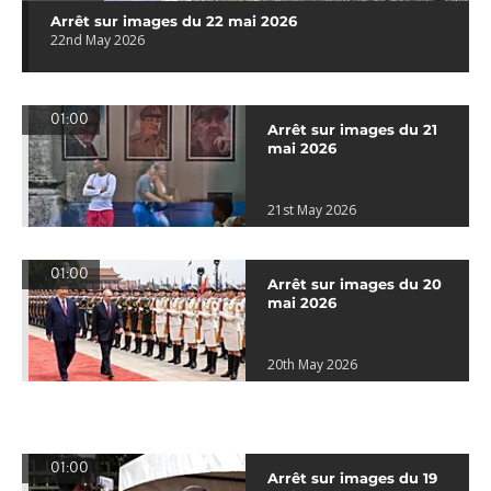
Arrêt sur images du 22 mai 2026
22nd May 2026
01:00
Arrêt sur images du 21
mai 2026
21st May 2026
01:00
Arrêt sur images du 20
mai 2026
20th May 2026
01:00
Arrêt sur images du 19