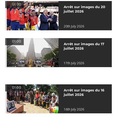
01:00
Arrêt sur images du 20
juillet 2026
20th July 2026
01:00
Arrêt sur images du 17
juillet 2026
17th July 2026
01:00
Arrêt sur images du 16
juillet 2026
16th July 2026