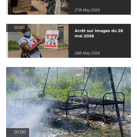
27th May 2026
01:00
Arrêt sur images du 26
mai 2026
26th May 2026
01:00