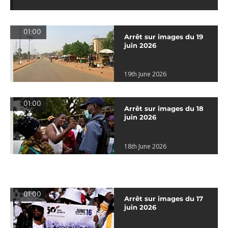
01:00
Arrêt sur images du 19
juin 2026
19th June 2026
01:00
Arrêt sur images du 18
juin 2026
18th June 2026
01:00
Arrêt sur images du 17
juin 2026