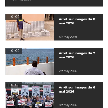
01:00
Arrêt sur images du 8
mai 2026
8th May 2026
01:00
Arrêt sur images du 7
mai 2026
7th May 2026
01:00
Arrêt sur images du 6
mai 2026
6th May 2026