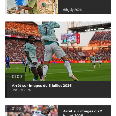
6th July 2026
01:00
Arrêt sur images du 3 juillet 2026
3rd July 2026
01:00
Arrêt sur images du 2
juillet 2026