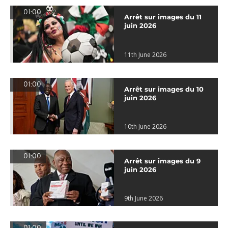
01:00
Arrêt sur images du 11
juin 2026
11th June 2026
01:00
Arrêt sur images du 10
juin 2026
10th June 2026
01:00
Arrêt sur images du 9
juin 2026
9th June 2026