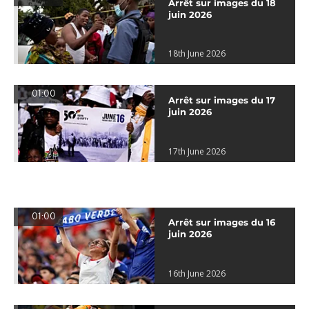
Arrêt sur images du 18
juin 2026
18th June 2026
01:00
Arrêt sur images du 17
juin 2026
17th June 2026
01:00
Arrêt sur images du 16
juin 2026
16th June 2026