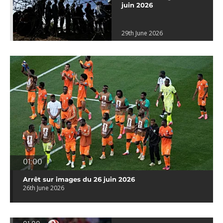
juin 2026
29th June 2026
01:00
Arrêt sur images du 26 juin 2026
26th June 2026