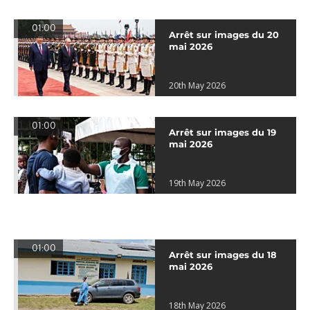
01:00
Arrêt sur images du 20
mai 2026
20th May 2026
01:00
Arrêt sur images du 19
mai 2026
19th May 2026
01:00
Arrêt sur images du 18
mai 2026
18th May 2026