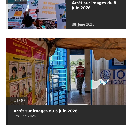
01:00
Arrêt sur images du 8
juin 2026
8th June 2026
01:00
Arrêt sur images du 5 juin 2026
5th June 2026