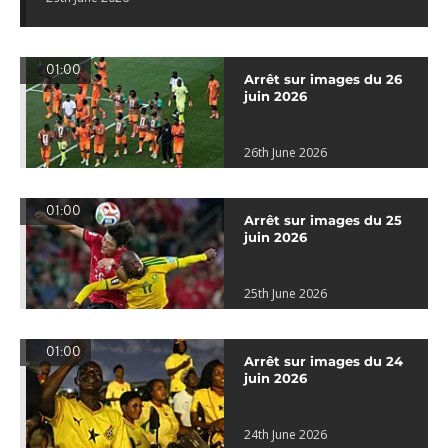
01:00
Arrêt sur images du 26
juin 2026
26th June 2026
01:00
Arrêt sur images du 25
juin 2026
25th June 2026
01:00
Arrêt sur images du 24
juin 2026
24th June 2026