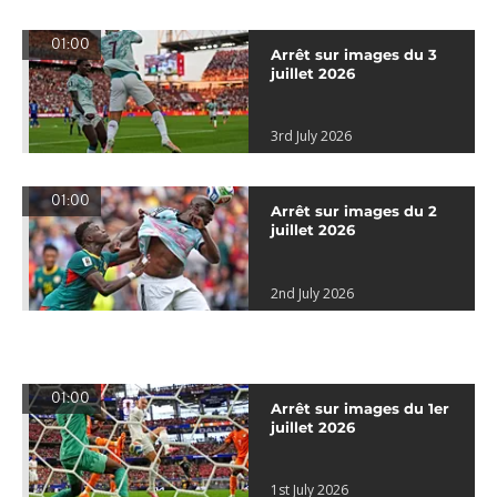
01:00
Arrêt sur images du 3
juillet 2026
3rd July 2026
01:00
Arrêt sur images du 2
juillet 2026
2nd July 2026
01:00
Arrêt sur images du 1er
juillet 2026
1st July 2026