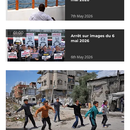
7th May 2026
01:00
Arrêt sur images du 6
mai 2026
6th May 2026