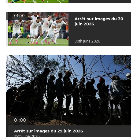
01:00
Arrêt sur images du 30
juin 2026
30th June 2026
01:00
Arrêt sur images du 29 juin 2026
29th June 2026