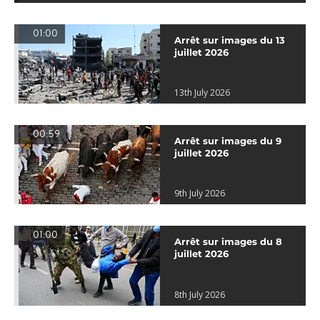
01:00
Arrêt sur images du 13
juillet 2026
13th July 2026
00:59
Arrêt sur images du 9
juillet 2026
9th July 2026
01:00
Arrêt sur images du 8
juillet 2026
8th July 2026