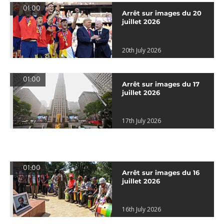
01:00
Arrêt sur images du 20
juillet 2026
20th July 2026
01:00
Arrêt sur images du 17
juillet 2026
17th July 2026
01:00
Arrêt sur images du 16
juillet 2026
16th July 2026