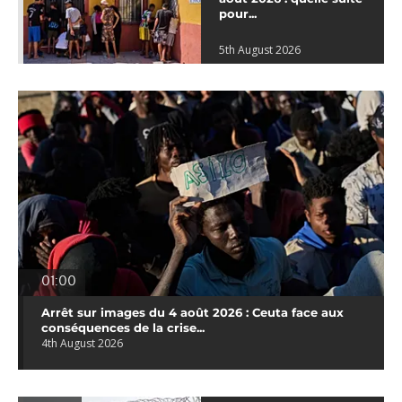
pour...
5th August 2026
01:00
Arrêt sur images du 4 août 2026 : Ceuta face aux
conséquences de la crise...
4th August 2026