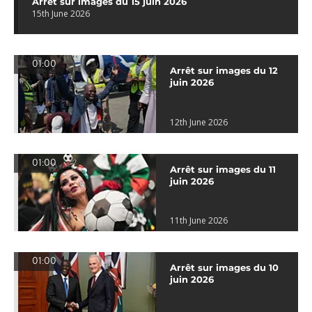
Arrêt sur images du 15 juin 2026
15th June 2026
01:00
Arrêt sur images du 12
juin 2026
12th June 2026
01:00
Arrêt sur images du 11
juin 2026
11th June 2026
01:00
Arrêt sur images du 10
juin 2026