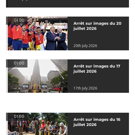
01:00
Arrêt sur images du 20
juillet 2026
20th July 2026
01:00
Arrêt sur images du 17
juillet 2026
17th July 2026
01:00
Arrêt sur images du 16
juillet 2026