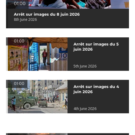
01:00
Arrêt sur images du 8 juin 2026
8th June 2026
01:00
Arrêt sur images du 5
juin 2026
5th June 2026
01:00
Arrêt sur images du 4
juin 2026
4th June 2026