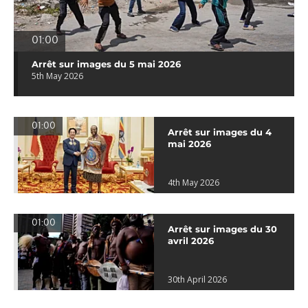
01:00
Arrêt sur images du 5 mai 2026
5th May 2026
01:00
Arrêt sur images du 4
mai 2026
4th May 2026
01:00
Arrêt sur images du 30
avril 2026
30th April 2026