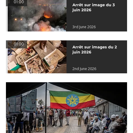
01:00
Arrêt sur image du 3
juin 2026
3rd June 2026
01:00
Arrêt sur images du 2
juin 2026
2nd June 2026