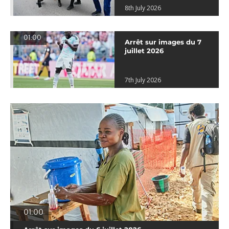
8th July 2026
01:00
Arrêt sur images du 7
juillet 2026
7th July 2026
01:00