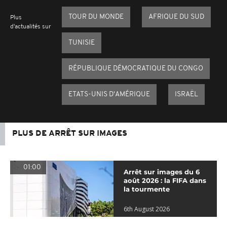
TOUR DU MONDE
AFRIQUE DU SUD
Plus
d'actualités sur
TUNISIE
RÉPUBLIQUE DÉMOCRATIQUE DU CONGO
ETATS-UNIS D'AMÉRIQUE
ISRAËL
PLUS DE ARRÊT SUR IMAGES
01:00
Arrêt sur images du 6
août 2026 : la FIFA dans
la tourmente
6th August 2026