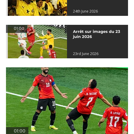
24th June 2026
01:00
Arrêt sur images du 23
juin 2026
23rd June 2026
01:00