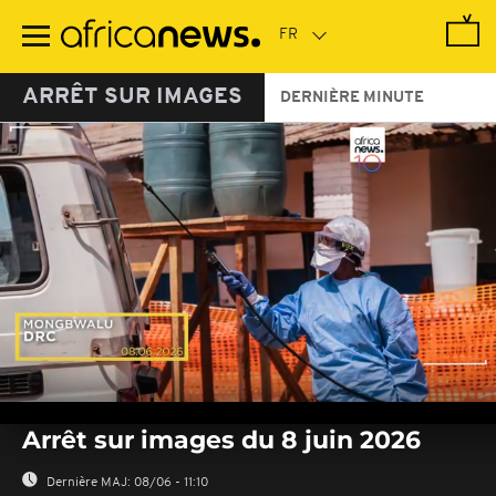
Passer
au
contenu
principal
ARRÊT SUR IMAGES
DERNIÈRE MINUTE
0
seconds
Arrêt sur images du 8 juin 2026
of
0
seconds
Dernière MAJ:
08/06 - 11:10