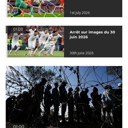
1st July 2026
01:00
Arrêt sur images du 30
juin 2026
30th June 2026
01:00