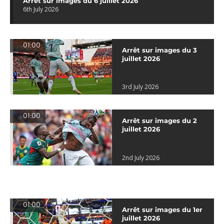
Arrêt sur images du 6 juillet 2026
6th July 2026
01:00
Arrêt sur images du 3
juillet 2026
3rd July 2026
01:00
Arrêt sur images du 2
juillet 2026
2nd July 2026
01:00
Arrêt sur images du 1er
juillet 2026