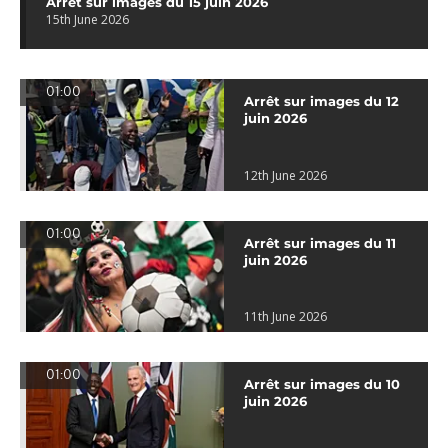
Arrêt sur images du 15 juin 2026
15th June 2026
01:00
Arrêt sur images du 12
juin 2026
12th June 2026
01:00
Arrêt sur images du 11
juin 2026
11th June 2026
01:00
Arrêt sur images du 10
juin 2026