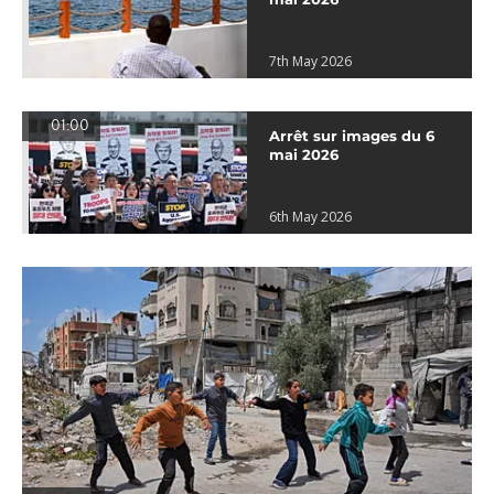
7th May 2026
01:00
Arrêt sur images du 6
mai 2026
6th May 2026