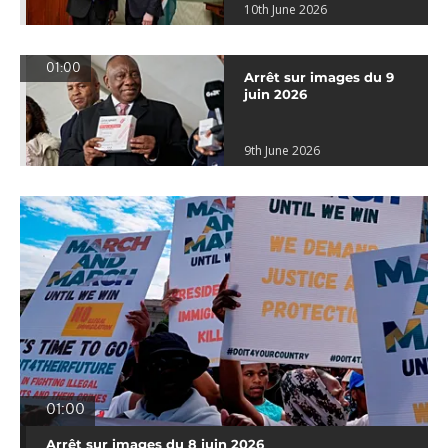
10th June 2026
01:00
Arrêt sur images du 9
juin 2026
9th June 2026
01:00
Arrêt sur images du 8 juin 2026