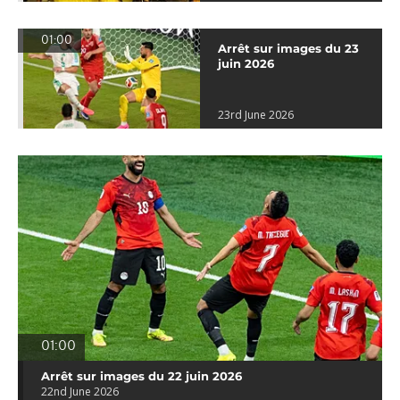
01:00
Arrêt sur images du 23
juin 2026
23rd June 2026
01:00
Arrêt sur images du 22 juin 2026
22nd June 2026