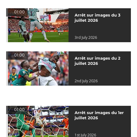
01:00
Arrêt sur images du 3
juillet 2026
3rd July 2026
01:00
Arrêt sur images du 2
juillet 2026
2nd July 2026
01:00
Arrêt sur images du 1er
juillet 2026
1st July 2026