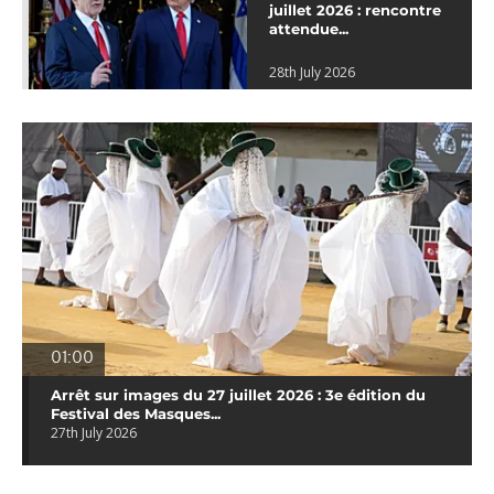
juillet 2026 : rencontre
attendue...
28th July 2026
01:00
Arrêt sur images du 27 juillet 2026 : 3e édition du
Festival des Masques...
27th July 2026