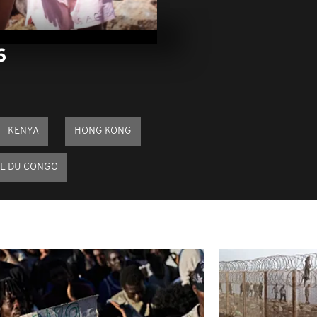
Arrêt sur im
mai 2026
6
Arrêt sur ima
mai 2026
KENYA
HONG KONG
Arrêt sur im
mai 2026
E DU CONGO