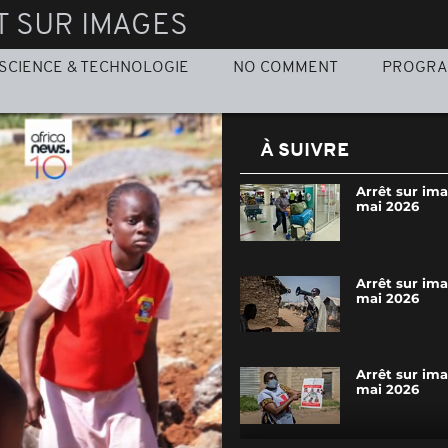
T SUR IMAGES
SCIENCE & TECHNOLOGIE
NO COMMENT
PROGR
À SUIVRE
Arrêt sur im
mai 2026
Arrêt sur im
mai 2026
Arrêt sur im
mai 2026