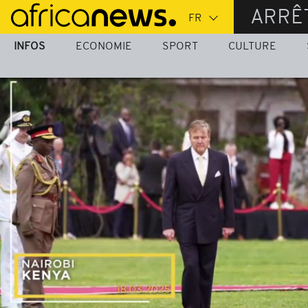
Passer
ARRÊ
au
contenu
INFOS
ECONOMIE
SPORT
CULTURE
principal