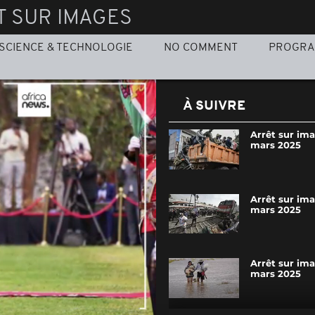
T SUR IMAGES
SCIENCE & TECHNOLOGIE
NO COMMENT
PROGR
À SUIVRE
Arrêt sur ima
mars 2025
Arrêt sur im
mars 2025
Arrêt sur ima
mars 2025