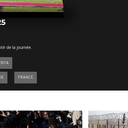
Arrêt sur ima
mars 2025
25
Arrêt sur ima
mars 2025
ité de la journée.
Arrêt sur im
mars 2025
ENYA
IE
FRANCE