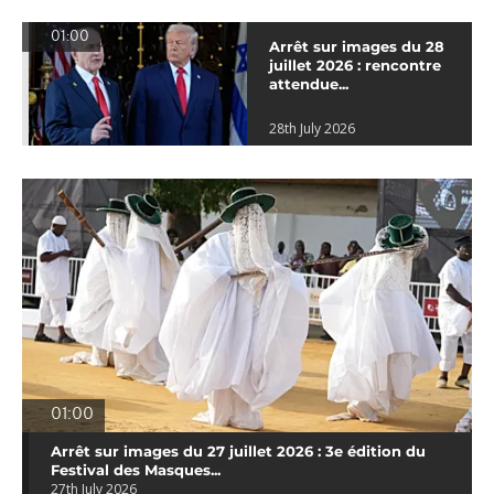
01:00
Arrêt sur images du 28
juillet 2026 : rencontre
attendue...
28th July 2026
01:00
Arrêt sur images du 27 juillet 2026 : 3e édition du
Festival des Masques...
27th July 2026