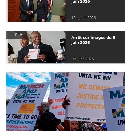
juin 2026
10th June 2026
01:00
Arrêt sur images du 9
juin 2026
9th June 2026