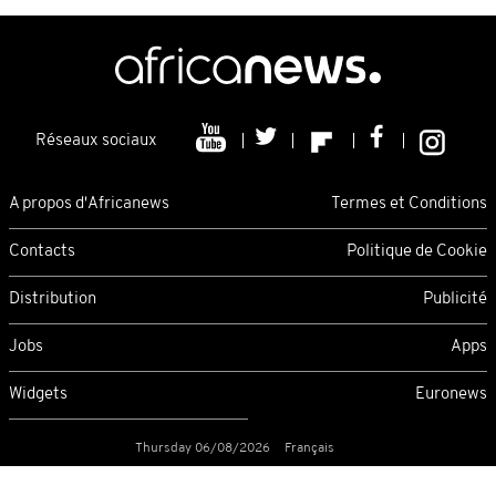
Réseaux sociaux
A propos d'Africanews
Termes et Conditions
Contacts
Politique de Cookie
Distribution
Publicité
Jobs
Apps
Widgets
Euronews
Thursday 06/08/2026