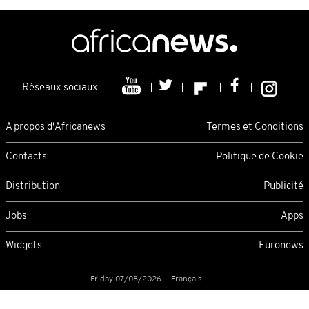
Réseaux sociaux
A propos d'Africanews
Termes et Conditions
Contacts
Politique de Cookie
Distribution
Publicité
Jobs
Apps
Widgets
Euronews
Friday 07/08/2026