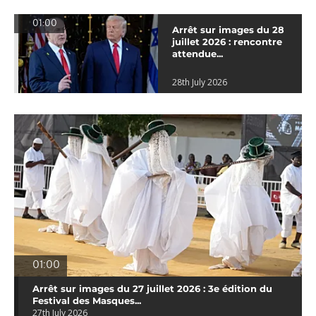
01:00
Arrêt sur images du 28
juillet 2026 : rencontre
attendue...
28th July 2026
01:00
Arrêt sur images du 27 juillet 2026 : 3e édition du
Festival des Masques...
27th July 2026