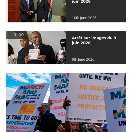
juin 2026
10th June 2026
01:00
Arrêt sur images du 9
juin 2026
9th June 2026