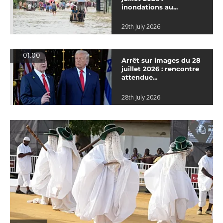
inondations au...
29th July 2026
01:00
Arrêt sur images du 28
juillet 2026 : rencontre
attendue...
28th July 2026