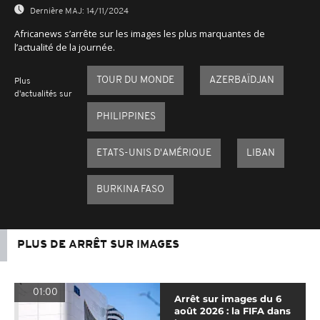
Dernière MAJ:
14/11/2024
Africanews s’arrête sur les images les plus marquantes de
l’actualité de la journée.
TOUR DU MONDE
AZERBAÏDJAN
Plus
d'actualités sur
PHILIPPINES
ETATS-UNIS D'AMÉRIQUE
LIBAN
BURKINA FASO
PLUS DE ARRÊT SUR IMAGES
01:00
Arrêt sur images du 6
août 2026 : la FIFA dans