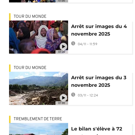
01:00
TOUR DU MONDE
Arrêt sur images du 4
novembre 2025
04/11 - 11:59
01:00
TOUR DU MONDE
Arrêt sur images du 3
novembre 2025
03/11 - 12:24
01:00
TREMBLEMENT DE TERRE
Le bilan s'élève à 72