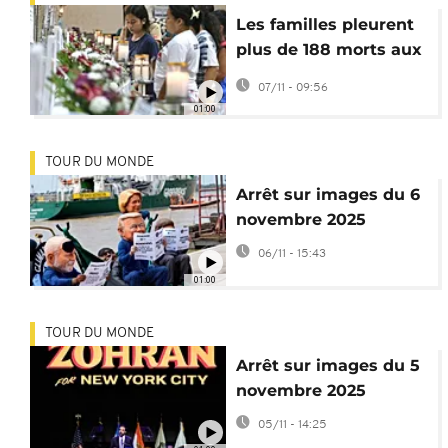
Les familles pleurent
plus de 188 morts aux
Philippines après le
07/11 - 09:56
passage du typhon
01:00
Kalmaegi
TOUR DU MONDE
Arrêt sur images du 6
novembre 2025
06/11 - 15:43
01:00
TOUR DU MONDE
Arrêt sur images du 5
novembre 2025
05/11 - 14:25