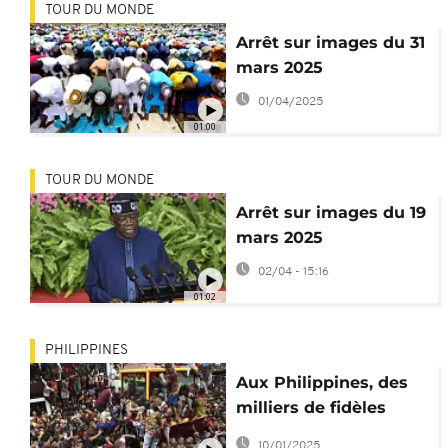
TOUR DU MONDE
Arrêt sur images du 31
mars 2025
01/04/2025
01:00
TOUR DU MONDE
Arrêt sur images du 19
mars 2025
02/04 - 15:16
01:02
PHILIPPINES
Aux Philippines, des
milliers de fidèles
célèbrent Jésus
10/01/2025