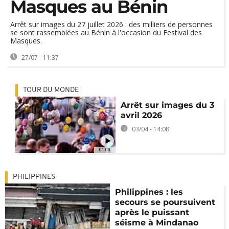
Masques au Bénin
Arrêt sur images du 27 juillet 2026 : des milliers de personnes
se sont rassemblées au Bénin à l'occasion du Festival des
Masques.
27/07 - 11:37
TOUR DU MONDE
Arrêt sur images du 3
avril 2026
03/04 - 14:08
01:00
PHILIPPINES
Philippines : les
secours se poursuivent
après le puissant
séisme à Mindanao