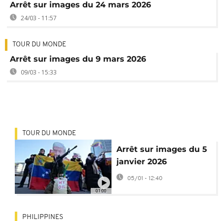
Arrêt sur images du 24 mars 2026
24/03 - 11:57
TOUR DU MONDE
Arrêt sur images du 9 mars 2026
09/03 - 15:33
TOUR DU MONDE
Arrêt sur images du 5
janvier 2026
05/01 - 12:40
01:00
PHILIPPINES