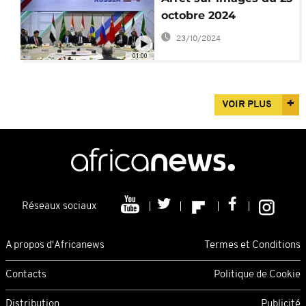
octobre 2024
23/10/2024
01:00
VOIR PLUS
Réseaux sociaux
A propos d'Africanews
Termes et Conditions
Contacts
Politique de Cookie
Distribution
Publicité