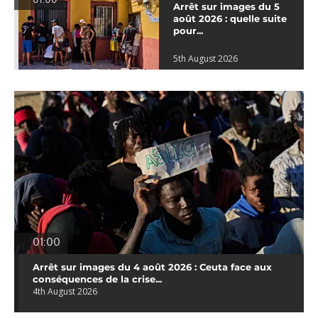
01:00
Arrêt sur images du 5
août 2026 : quelle suite
pour...
5th August 2026
01:00
Arrêt sur images du 4 août 2026 : Ceuta face aux
conséquences de la crise...
4th August 2026