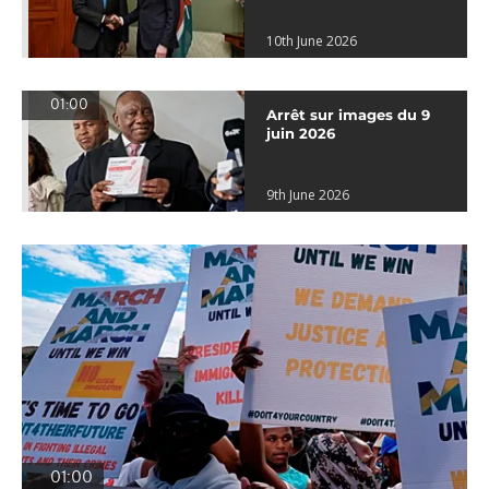
10th June 2026
01:00
Arrêt sur images du 9
juin 2026
9th June 2026
01:00