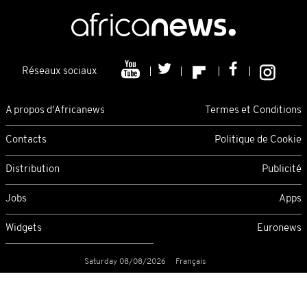
Réseaux sociaux
A propos d'Africanews
Termes et Conditions
Contacts
Politique de Cookie
Distribution
Publicité
Jobs
Apps
Widgets
Euronews
Saturday 08/08/2026