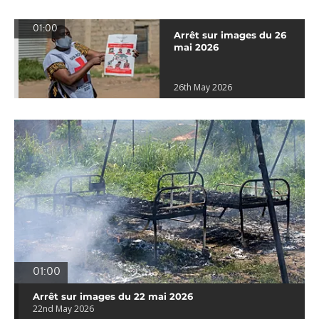
01:00
Arrêt sur images du 26
mai 2026
26th May 2026
01:00
Arrêt sur images du 22 mai 2026
22nd May 2026