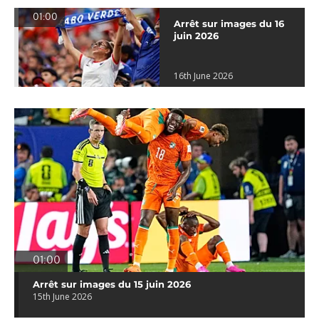
01:00
Arrêt sur images du 16
juin 2026
16th June 2026
01:00
Arrêt sur images du 15 juin 2026
15th June 2026