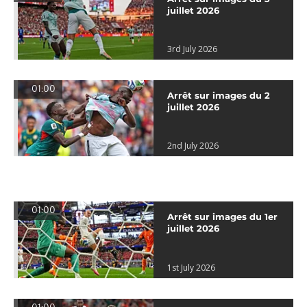
juillet 2026
3rd July 2026
01:00
Arrêt sur images du 2
juillet 2026
2nd July 2026
01:00
Arrêt sur images du 1er
juillet 2026
1st July 2026