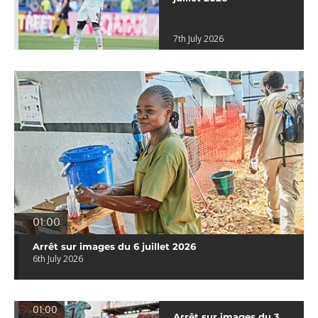
7th July 2026
01:00
Arrêt sur images du 6 juillet 2026
6th July 2026
01:00
Arrêt sur images du 3