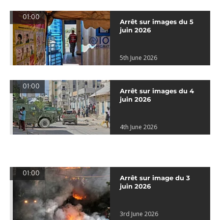
01:00
Arrêt sur images du 5
juin 2026
5th June 2026
01:00
Arrêt sur images du 4
juin 2026
4th June 2026
01:00
Arrêt sur image du 3
juin 2026
3rd June 2026