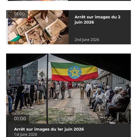
01:00
Arrêt sur images du 2
juin 2026
2nd June 2026
01:00
Arrêt sur images du 1er juin 2026
1st June 2026