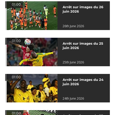
01:00
Arrêt sur images du 26
juin 2026
26th June 2026
01:00
Arrêt sur images du 25
juin 2026
25th June 2026
01:00
Arrêt sur images du 24
juin 2026
24th June 2026
01:00