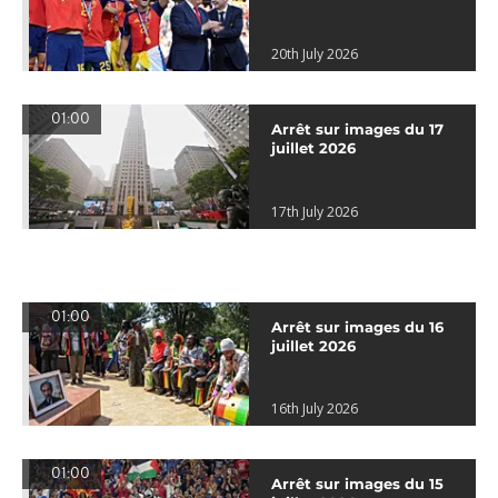
20th July 2026
01:00
Arrêt sur images du 17
juillet 2026
17th July 2026
01:00
Arrêt sur images du 16
juillet 2026
16th July 2026
01:00
Arrêt sur images du 15