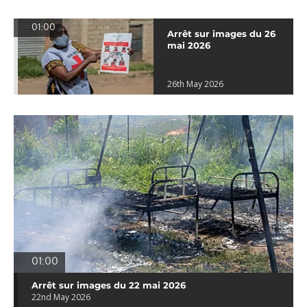
01:00
Arrêt sur images du 26
mai 2026
26th May 2026
01:00
Arrêt sur images du 22 mai 2026
22nd May 2026