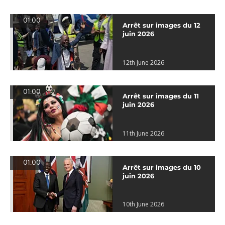
01:00
Arrêt sur images du 12
juin 2026
12th June 2026
01:00
Arrêt sur images du 11
juin 2026
11th June 2026
01:00
Arrêt sur images du 10
juin 2026
10th June 2026