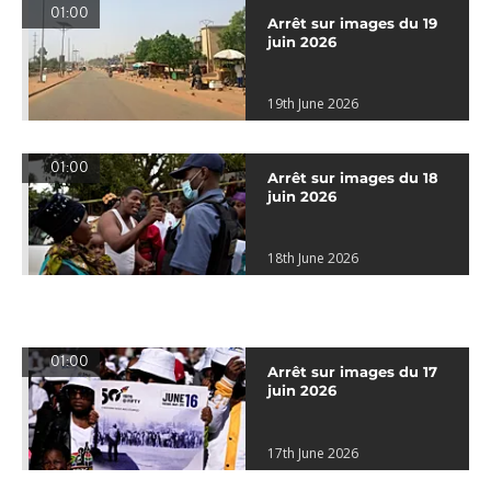
01:00
Arrêt sur images du 19
juin 2026
19th June 2026
01:00
Arrêt sur images du 18
juin 2026
18th June 2026
01:00
Arrêt sur images du 17
juin 2026
17th June 2026