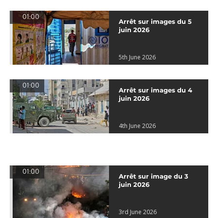
01:00
Arrêt sur images du 5
juin 2026
5th June 2026
01:00
Arrêt sur images du 4
juin 2026
4th June 2026
01:00
Arrêt sur image du 3
juin 2026
3rd June 2026