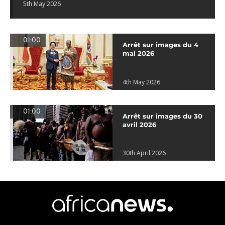
5th May 2026
01:00
Arrêt sur images du 4
mai 2026
4th May 2026
01:00
Arrêt sur images du 30
avril 2026
30th April 2026