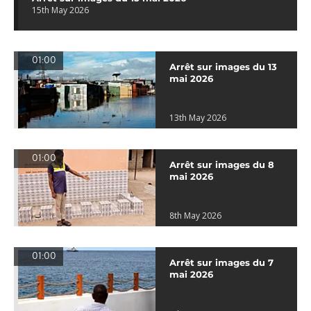
15th May 2026
01:00
Arrêt sur images du 13
mai 2026
13th May 2026
01:00
Arrêt sur images du 8
mai 2026
8th May 2026
01:00
Arrêt sur images du 7
mai 2026