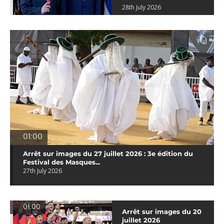
28th July 2026
01:00
Arrêt sur images du 27 juillet 2026 : 3e édition du
Festival des Masques...
27th July 2026
01:00
Arrêt sur images du 20
juillet 2026