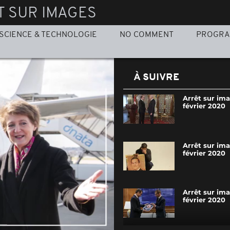
T SUR IMAGES
SCIENCE & TECHNOLOGIE
NO COMMENT
PROGR
À SUIVRE
Arrêt sur im
février 2020
Arrêt sur im
février 2020
Arrêt sur im
février 2020