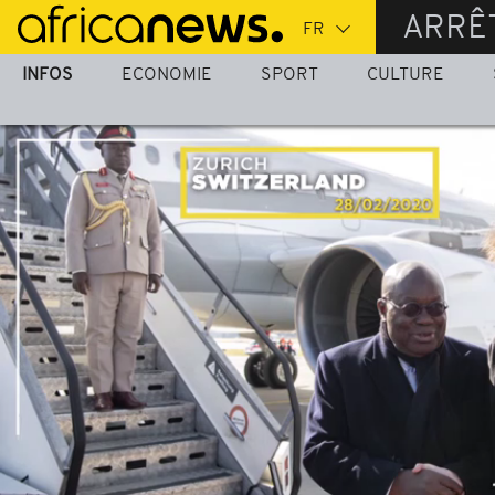
Passer
ARRÊ
au
contenu
INFOS
ECONOMIE
SPORT
CULTURE
principal