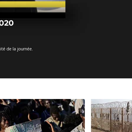
Arrêt sur im
février 2020
2020
Arrêt sur ima
février 2020
ité de la journée.
Arrêt sur im
février 2020