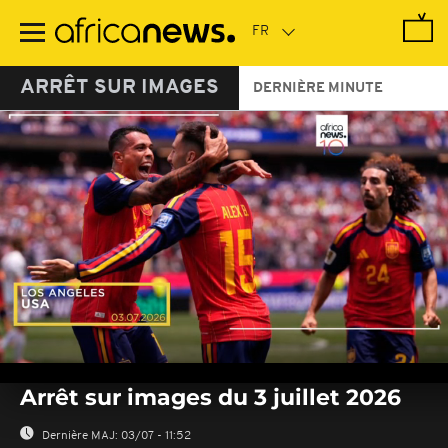
Passer
au
contenu
principal
ARRÊT SUR IMAGES
DERNIÈRE MINUTE
0
seconds
Arrêt sur images du 3 juillet 2026
of
0
seconds
Dernière MAJ:
03/07 - 11:52