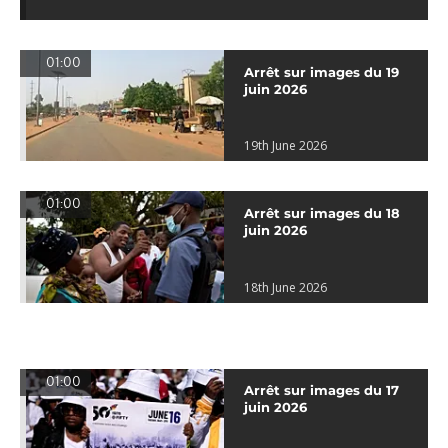
01:00
Arrêt sur images du 19
juin 2026
19th June 2026
01:00
Arrêt sur images du 18
juin 2026
18th June 2026
01:00
Arrêt sur images du 17
juin 2026