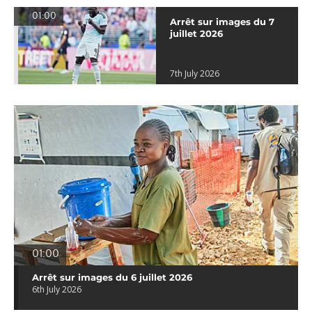
01:00
Arrêt sur images du 7
juillet 2026
7th July 2026
01:00
Arrêt sur images du 6 juillet 2026
6th July 2026