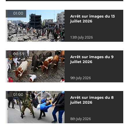
01:00
Arrêt sur images du 13
juillet 2026
13th July 2026
00:59
Arrêt sur images du 9
juillet 2026
9th July 2026
01:00
Arrêt sur images du 8
juillet 2026
8th July 2026