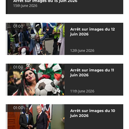
Arrêt sur images du 15 juin 2026
15th June 2026
01:00
Arrêt sur images du 12
juin 2026
12th June 2026
01:00
Arrêt sur images du 11
juin 2026
11th June 2026
01:00
Arrêt sur images du 10
juin 2026