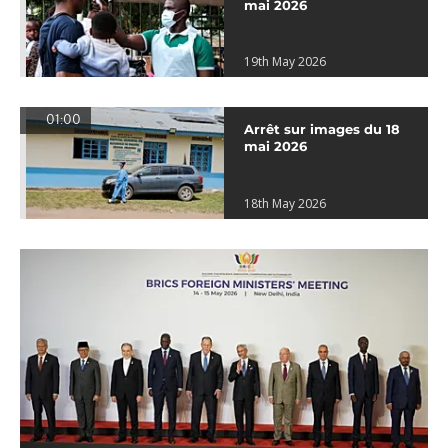
mai 2026
19th May 2026
01:00
Arrêt sur images du 18
mai 2026
18th May 2026