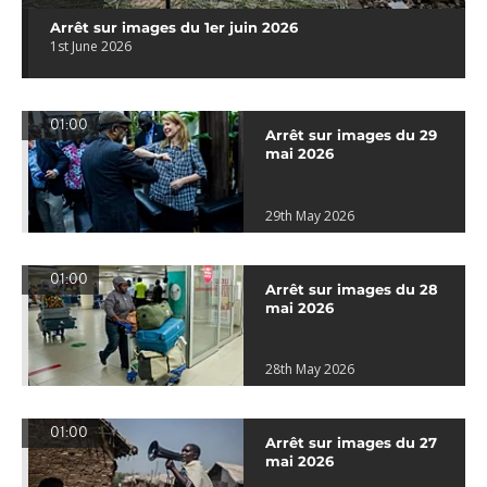
Arrêt sur images du 1er juin 2026
1st June 2026
01:00
Arrêt sur images du 29
mai 2026
29th May 2026
01:00
Arrêt sur images du 28
mai 2026
28th May 2026
01:00
Arrêt sur images du 27
mai 2026