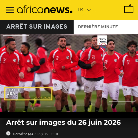
Passer
au
contenu
principal
ARRÊT SUR IMAGES
DERNIÈRE MINUTE
0
seconds
Arrêt sur images du 26 juin 2026
of
0
seconds
Dernière MAJ:
29/06 - 11:01