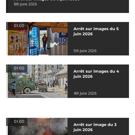
8th June 2026
01:00
Arrêt sur images du 5
juin 2026
5th June 2026
01:00
Arrêt sur images du 4
juin 2026
4th June 2026
01:00
Arrêt sur image du 3
juin 2026