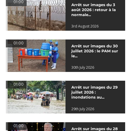
01:00
Arrêt sur images du 3
août 2026 : retour à la
normale...
3rd August 2026
01:00
Arrêt sur images du 30
juillet 2026 : le PAM sur
le...
30th July 2026
01:00
Arrêt sur images du 29
juillet 2026 :
inondations au...
29th July 2026
01:00
Arrêt sur images du 28