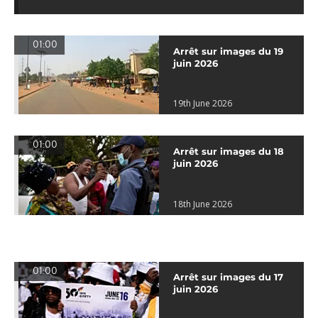
01:00
Arrêt sur images du 19
juin 2026
19th June 2026
01:00
Arrêt sur images du 18
juin 2026
18th June 2026
01:00
Arrêt sur images du 17
juin 2026