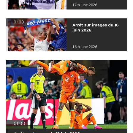
17th June 2026
01:00
Arrêt sur images du 16
juin 2026
16th June 2026
01:00