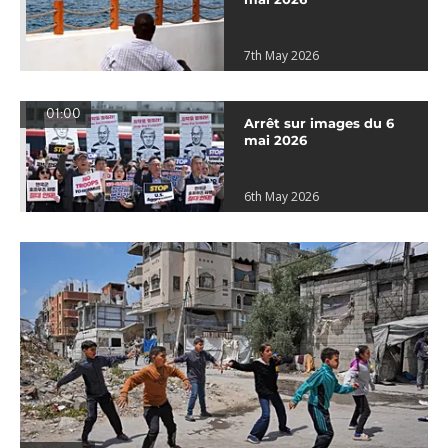
7th May 2026
01:00
Arrêt sur images du 6
mai 2026
6th May 2026