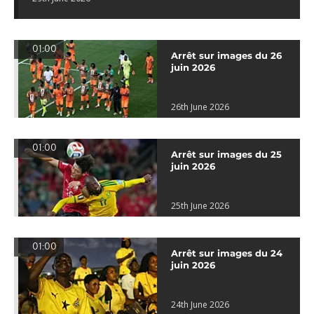
01:00
Arrêt sur images du 26
juin 2026
26th June 2026
01:00
Arrêt sur images du 25
juin 2026
25th June 2026
01:00
Arrêt sur images du 24
juin 2026
24th June 2026