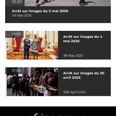
01:00
Arrêt sur images du 5 mai 2026
5th May 2026
01:00
Arrêt sur images du 4
mai 2026
4th May 2026
01:00
Arrêt sur images du 30
avril 2026
30th April 2026