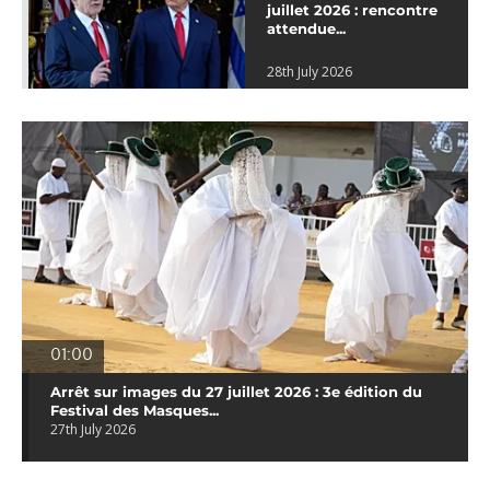
juillet 2026 : rencontre
attendue...
28th July 2026
01:00
Arrêt sur images du 27 juillet 2026 : 3e édition du
Festival des Masques...
27th July 2026