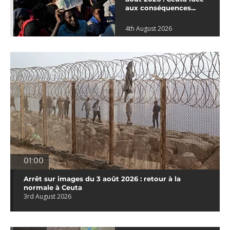
aux conséquences...
4th August 2026
01:00
Arrêt sur images du 3 août 2026 : retour à la
normale à Ceuta
3rd August 2026