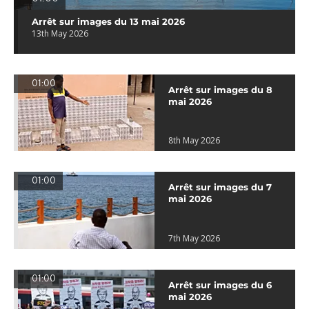
Arrêt sur images du 13 mai 2026
13th May 2026
01:00
Arrêt sur images du 8
mai 2026
8th May 2026
01:00
Arrêt sur images du 7
mai 2026
7th May 2026
01:00
Arrêt sur images du 6
mai 2026