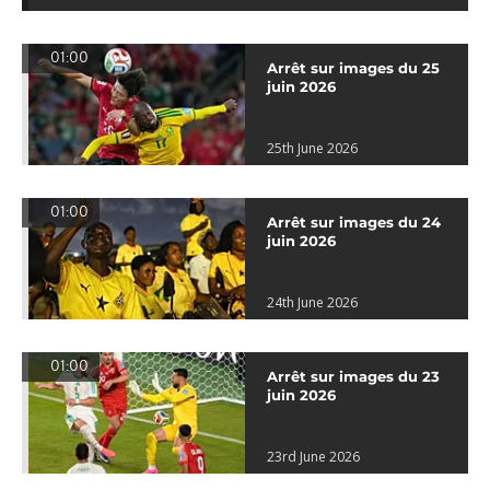
01:00
Arrêt sur images du 25
juin 2026
25th June 2026
01:00
Arrêt sur images du 24
juin 2026
24th June 2026
01:00
Arrêt sur images du 23
juin 2026
23rd June 2026