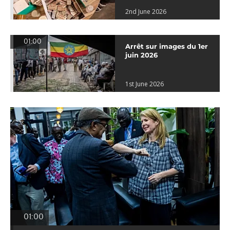
2nd June 2026
01:00
Arrêt sur images du 1er
juin 2026
1st June 2026
01:00