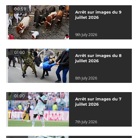
00:59
Arrêt sur images du 9
juillet 2026
9th July 2026
01:00
Arrêt sur images du 8
juillet 2026
8th July 2026
01:00
Arrêt sur images du 7
juillet 2026
7th July 2026