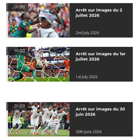
01:00
Arrêt sur images du 2
juillet 2026
2nd July 2026
01:00
Arrêt sur images du 1er
juillet 2026
1st July 2026
01:00
Arrêt sur images du 30
juin 2026
30th June 2026