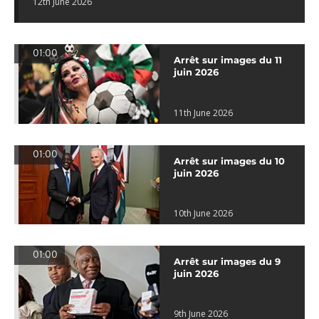
12th June 2026
01:00
Arrêt sur images du 11
juin 2026
11th June 2026
01:00
Arrêt sur images du 10
juin 2026
10th June 2026
01:00
Arrêt sur images du 9
juin 2026
9th June 2026