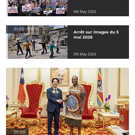
6th May 2026
01:00
Arrêt sur images du 5
mai 2026
5th May 2026
01:00