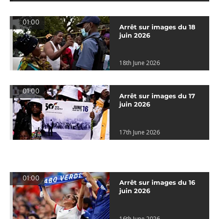
01:00
Arrêt sur images du 18
juin 2026
18th June 2026
01:00
Arrêt sur images du 17
juin 2026
17th June 2026
01:00
Arrêt sur images du 16
juin 2026
16th June 2026