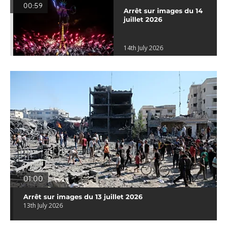
00:59
Arrêt sur images du 14
juillet 2026
14th July 2026
01:00
Arrêt sur images du 13 juillet 2026
13th July 2026