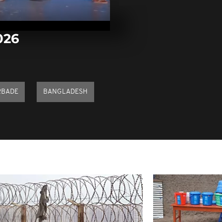
Arrêt sur im
février 2026
026
Arrêt sur im
février 2026
RBADE
BANGLADESH
Arrêt sur im
février 2026