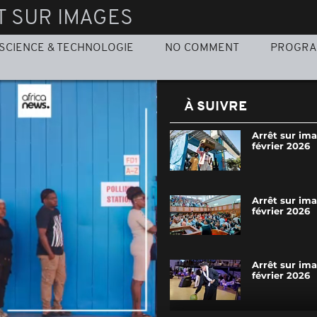
T SUR IMAGES
SCIENCE & TECHNOLOGIE
NO COMMENT
PROGR
À SUIVRE
Arrêt sur ima
février 2026
Arrêt sur im
février 2026
Arrêt sur im
février 2026