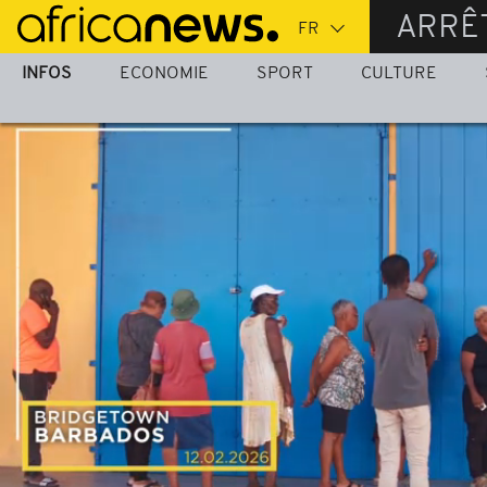
Passer
ARRÊ
au
contenu
INFOS
ECONOMIE
SPORT
CULTURE
principal