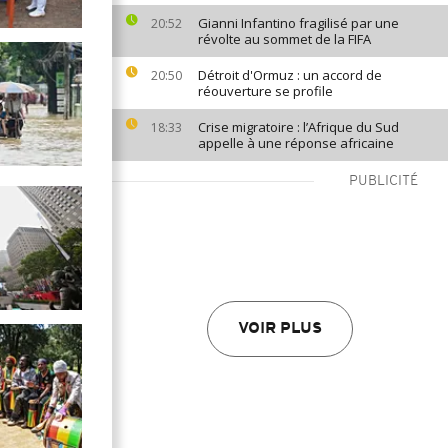
Gianni Infantino fragilisé par une
20:52
révolte au sommet de la FIFA
Détroit d'Ormuz : un accord de
20:50
réouverture se profile
Crise migratoire : l’Afrique du Sud
18:33
appelle à une réponse africaine
PUBLICITÉ
VOIR PLUS