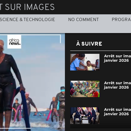
T SUR IMAGES
SCIENCE & TECHNOLOGIE
NO COMMENT
PROGR
À SUIVRE
Arrêt sur im
janvier 2026
Arrêt sur im
janvier 2026
Arrêt sur im
janvier 2026