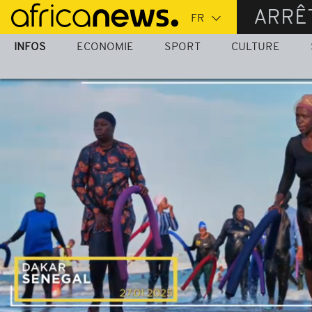
Passer
ARRÊ
au
contenu
INFOS
ECONOMIE
SPORT
CULTURE
principal