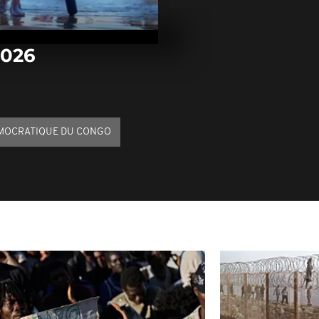
Arrêt sur ima
janvier 2026
2026
Arrêt sur im
janvier 2026
MOCRATIQUE DU CONGO
Arrêt sur ima
janvier 2026