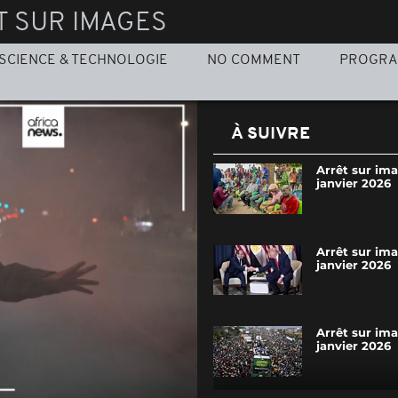
T SUR IMAGES
SCIENCE & TECHNOLOGIE
NO COMMENT
PROGR
À SUIVRE
Arrêt sur im
janvier 2026
Arrêt sur im
janvier 2026
Arrêt sur ima
janvier 2026