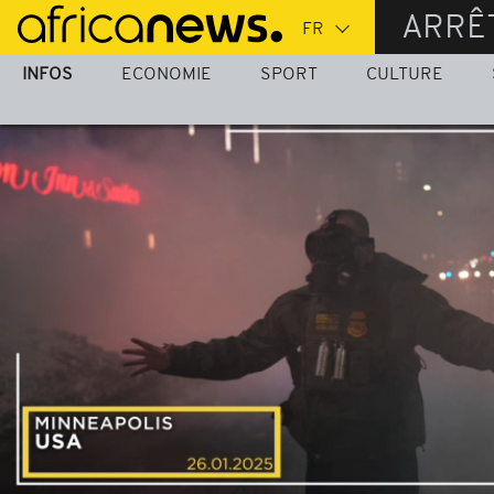
Passer
ARRÊ
au
contenu
INFOS
ECONOMIE
SPORT
CULTURE
principal