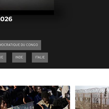
Arrêt sur im
janvier 2026
2026
Arrêt sur ima
janvier 2026
MOCRATIQUE DU CONGO
Arrêt sur ima
janvier 2026
UE
INDE
ITALIE