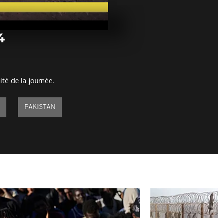
Arrêt sur im
mai 2024
4
Arrêt sur im
mai 2024
ité de la journée.
Arrêt sur ima
mai 2024
PAKISTAN