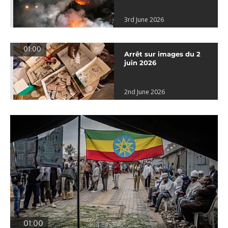
3rd June 2026
01:00
Arrêt sur images du 2
juin 2026
2nd June 2026
01:00