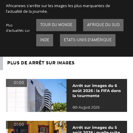
Africanews s’arrête sur les images les plus marquantes de
l’actualité de la journée.
TOUR DU MONDE
AFRIQUE DU SUD
Plus
d'actualités sur
INDE
ETATS-UNIS D'AMÉRIQUE
PLUS DE ARRÊT SUR IMAGES
01:00
Arrêt sur images du 6
août 2026 : la FIFA dans
la tourmente
6th August 2026
01:00
Arrêt sur images du 5
août 2026 : quelle suite