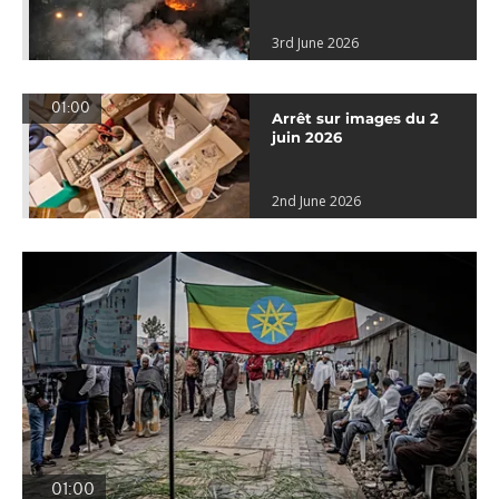
3rd June 2026
01:00
Arrêt sur images du 2
juin 2026
2nd June 2026
01:00