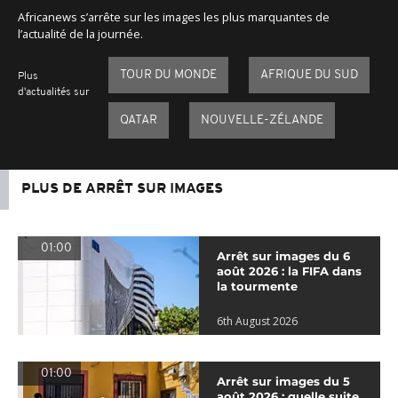
Africanews s’arrête sur les images les plus marquantes de
l’actualité de la journée.
TOUR DU MONDE
AFRIQUE DU SUD
Plus
d'actualités sur
QATAR
NOUVELLE-ZÉLANDE
PLUS DE ARRÊT SUR IMAGES
01:00
Arrêt sur images du 6
août 2026 : la FIFA dans
la tourmente
6th August 2026
01:00
Arrêt sur images du 5
août 2026 : quelle suite