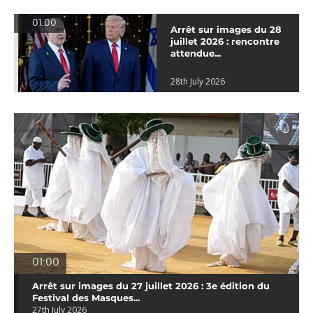
01:00
Arrêt sur images du 28
juillet 2026 : rencontre
attendue...
28th July 2026
01:00
Arrêt sur images du 27 juillet 2026 : 3e édition du
Festival des Masques...
27th July 2026