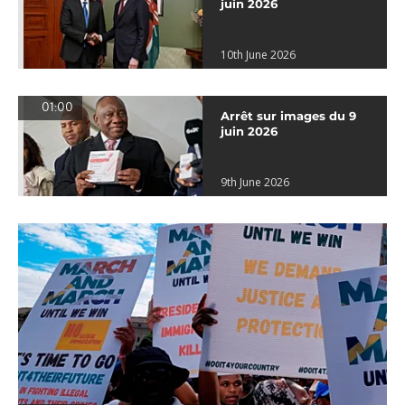
juin 2026
10th June 2026
01:00
Arrêt sur images du 9
juin 2026
9th June 2026