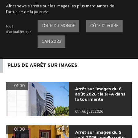
Africanews s’arrête sur les images les plus marquantes de
l’actualité de la journée.
TOUR DU MONDE
CÔTE D'IVOIRE
Plus
d'actualités sur
CAN 2023
PLUS DE ARRÊT SUR IMAGES
01:00
Arrêt sur images du 6
août 2026 : la FIFA dans
la tourmente
6th August 2026
01:00
Arrêt sur images du 5
août 2026 : quelle suite