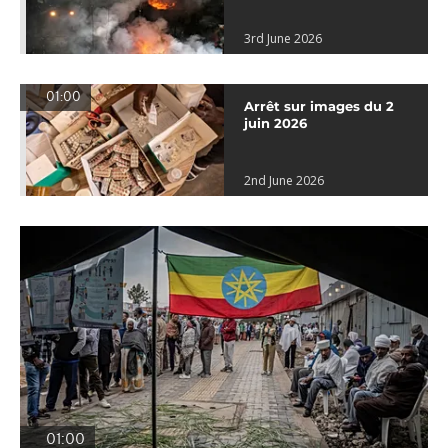
3rd June 2026
01:00
Arrêt sur images du 2
juin 2026
2nd June 2026
01:00