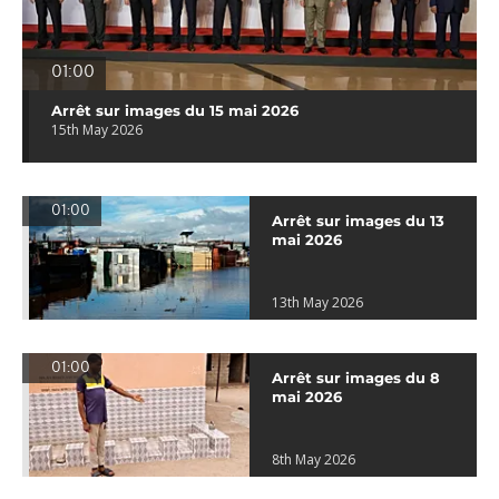
01:00
Arrêt sur images du 15 mai 2026
15th May 2026
01:00
Arrêt sur images du 13
mai 2026
13th May 2026
01:00
Arrêt sur images du 8
mai 2026
8th May 2026