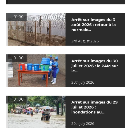
01:00
Arrêt sur images du 3
août 2026 : retour à la
normale...
3rd August 2026
01:00
Arrêt sur images du 30
juillet 2026 : le PAM sur
le...
30th July 2026
01:00
Arrêt sur images du 29
juillet 2026 :
inondations au...
29th July 2026