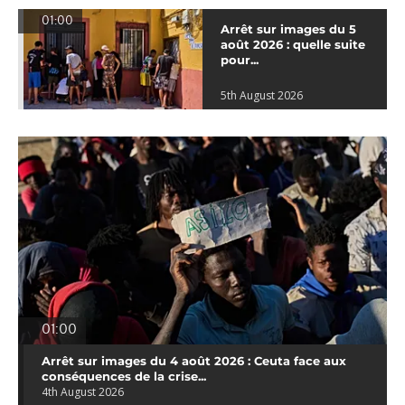
01:00
Arrêt sur images du 5
août 2026 : quelle suite
pour...
5th August 2026
01:00
Arrêt sur images du 4 août 2026 : Ceuta face aux
conséquences de la crise...
4th August 2026