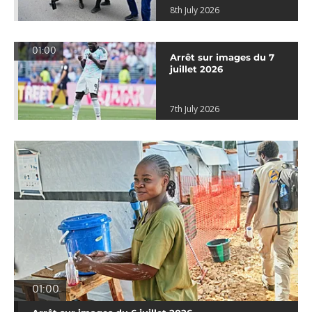
8th July 2026
01:00
Arrêt sur images du 7
juillet 2026
7th July 2026
01:00