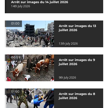
Arrêt sur images du 14 juillet 2026
14th July 2026
01:00
Arrêt sur images du 13
juillet 2026
13th July 2026
00:59
Arrêt sur images du 9
juillet 2026
9th July 2026
01:00
Arrêt sur images du 8
juillet 2026