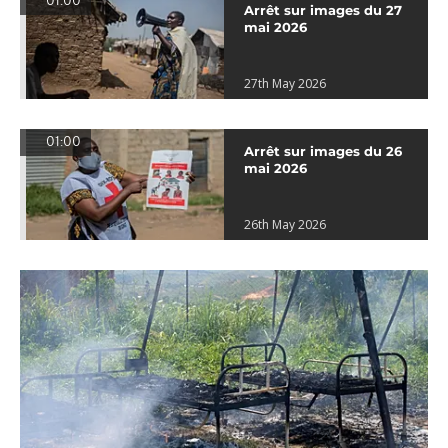
01:00
Arrêt sur images du 27
mai 2026
27th May 2026
01:00
Arrêt sur images du 26
mai 2026
26th May 2026