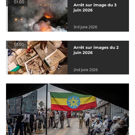
01:00
Arrêt sur image du 3
juin 2026
3rd June 2026
01:00
Arrêt sur images du 2
juin 2026
2nd June 2026