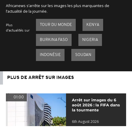
Africanews s’arrête sur les images les plus marquantes de
l’actualité de la journée.
TOUR DU MONDE
KENYA
Plus
d'actualités sur
BURKINA FASO
NIGERIA
INDONÉSIE
SOUDAN
PLUS DE ARRÊT SUR IMAGES
01:00
Arrêt sur images du 6
août 2026 : la FIFA dans
la tourmente
6th August 2026