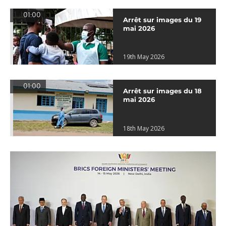
01:00
Arrêt sur images du 19
mai 2026
19th May 2026
01:00
Arrêt sur images du 18
mai 2026
18th May 2026