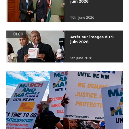
juin 2026
10th June 2026
01:00
Arrêt sur images du 9
juin 2026
9th June 2026