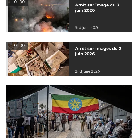
01:00
Arrêt sur image du 3
juin 2026
3rd June 2026
01:00
Arrêt sur images du 2
juin 2026
2nd June 2026