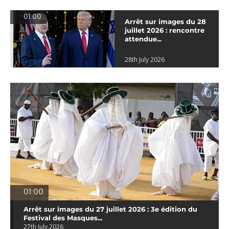
01:00
Arrêt sur images du 28
juillet 2026 : rencontre
attendue...
28th July 2026
01:00
Arrêt sur images du 27 juillet 2026 : 3e édition du
Festival des Masques...
27th July 2026