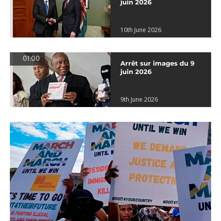
juin 2026
10th June 2026
01:00
Arrêt sur images du 9
juin 2026
9th June 2026