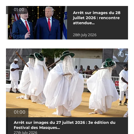
01:00
Arrêt sur images du 28
juillet 2026 : rencontre
attendue...
28th July 2026
01:00
Arrêt sur images du 27 juillet 2026 : 3e édition du
Festival des Masques...
27th July 2026