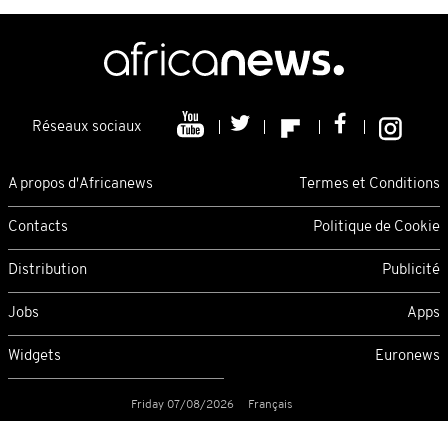
Réseaux sociaux
A propos d'Africanews
Termes et Conditions
Contacts
Politique de Cookie
Distribution
Publicité
Jobs
Apps
Widgets
Euronews
Friday 07/08/2026