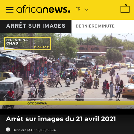
Passer
au
contenu
principal
ARRÊT SUR IMAGES
DERNIÈRE MINUTE
0
seconds
Arrêt sur images du 21 avril 2021
of
0
seconds
Dernière MAJ:
13/08/2024