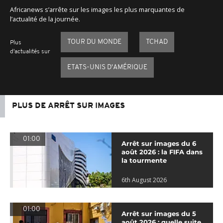
Africanews s’arrête sur les images les plus marquantes de
l’actualité de la journée.
TOUR DU MONDE
TCHAD
Plus
d'actualités sur
ETATS-UNIS D'AMÉRIQUE
PLUS DE ARRÊT SUR IMAGES
01:00
Arrêt sur images du 6
août 2026 : la FIFA dans
la tourmente
6th August 2026
01:00
Arrêt sur images du 5
août 2026 : quelle suite