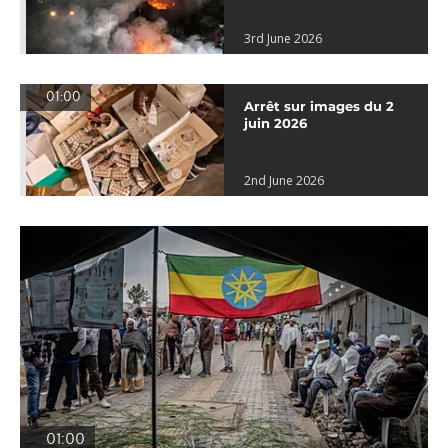
3rd June 2026
01:00
Arrêt sur images du 2
juin 2026
2nd June 2026
01:00