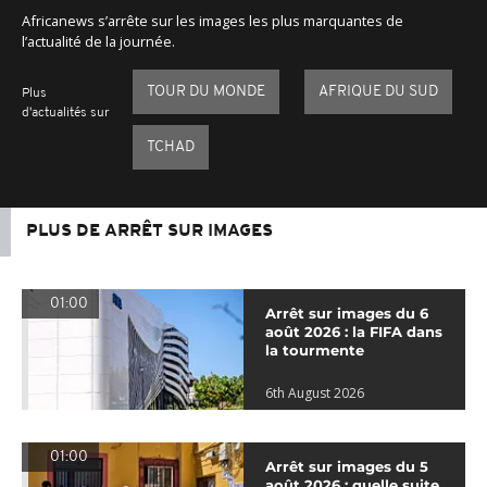
Africanews s’arrête sur les images les plus marquantes de
l’actualité de la journée.
TOUR DU MONDE
AFRIQUE DU SUD
Plus
d'actualités sur
TCHAD
PLUS DE ARRÊT SUR IMAGES
01:00
Arrêt sur images du 6
août 2026 : la FIFA dans
la tourmente
6th August 2026
01:00
Arrêt sur images du 5
août 2026 : quelle suite