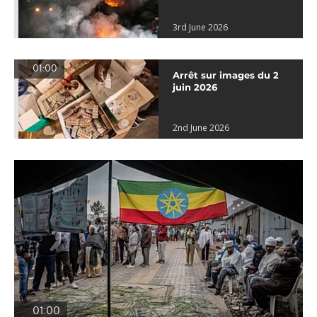
3rd June 2026
01:00
Arrêt sur images du 2
juin 2026
2nd June 2026
01:00