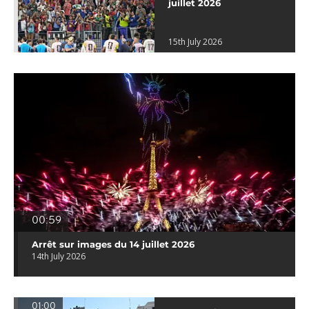
juillet 2026
15th July 2026
00:59
Arrêt sur images du 14 juillet 2026
14th July 2026
01:00