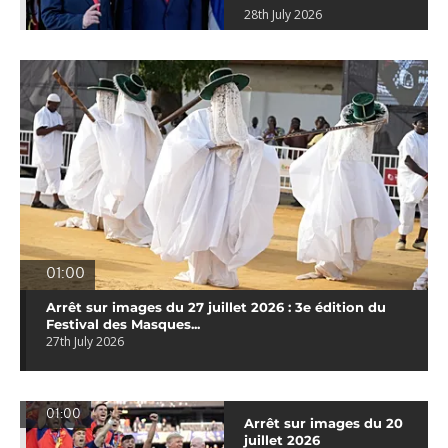
28th July 2026
01:00
Arrêt sur images du 27 juillet 2026 : 3e édition du
Festival des Masques...
27th July 2026
01:00
Arrêt sur images du 20
juillet 2026