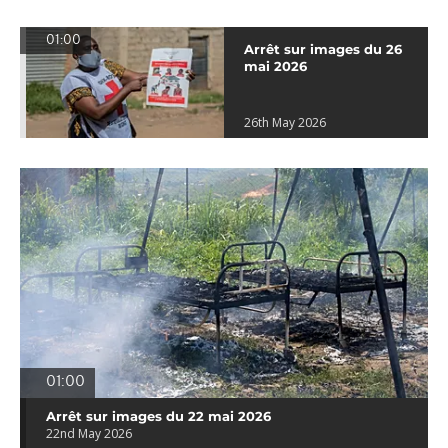
01:00
Arrêt sur images du 26
mai 2026
26th May 2026
01:00
Arrêt sur images du 22 mai 2026
22nd May 2026