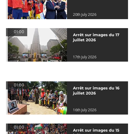
20th July 2026
01:00
Arrêt sur images du 17
juillet 2026
17th July 2026
01:00
Arrêt sur images du 16
juillet 2026
16th July 2026
01:00
Arrêt sur images du 15