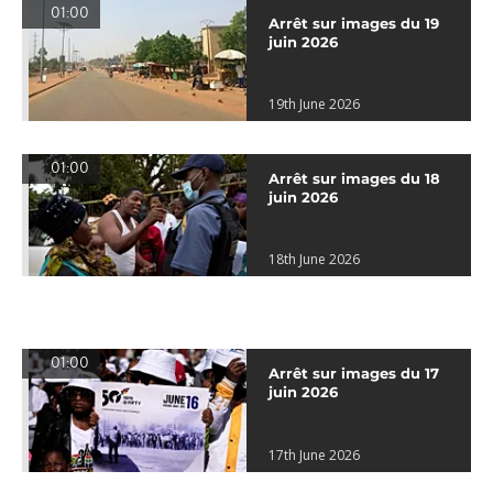
01:00
Arrêt sur images du 19
juin 2026
19th June 2026
01:00
Arrêt sur images du 18
juin 2026
18th June 2026
01:00
Arrêt sur images du 17
juin 2026
17th June 2026