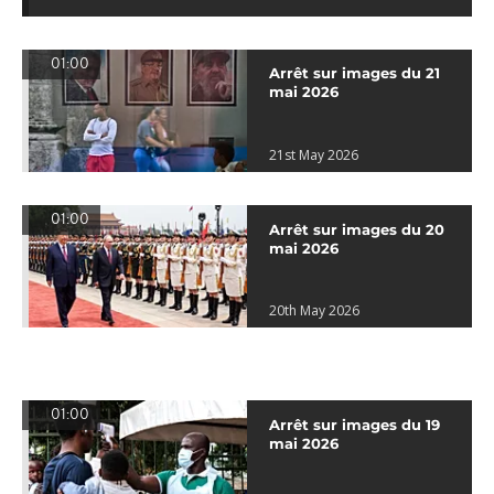
01:00
Arrêt sur images du 21
mai 2026
21st May 2026
01:00
Arrêt sur images du 20
mai 2026
20th May 2026
01:00
Arrêt sur images du 19
mai 2026