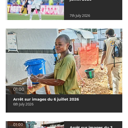
7th July 2026
01:00
Arrêt sur images du 6 juillet 2026
6th July 2026
01:00
Arrêt sur images du 3