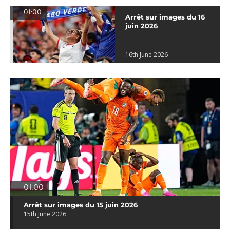
01:00
Arrêt sur images du 16
juin 2026
16th June 2026
01:00
Arrêt sur images du 15 juin 2026
15th June 2026