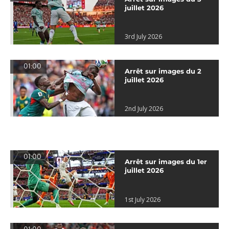
juillet 2026
3rd July 2026
01:00
Arrêt sur images du 2
juillet 2026
2nd July 2026
01:00
Arrêt sur images du 1er
juillet 2026
1st July 2026