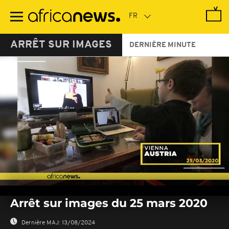
Passer
au
contenu
principal
ARRÊT SUR IMAGES
DERNIÈRE MINUTE
0
seconds
Arrêt sur images du 25 mars 2020
of
0
seconds
Dernière MAJ:
13/08/2024