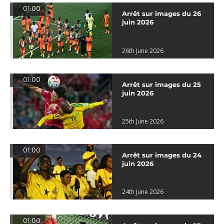
01:00
Arrêt sur images du 26
juin 2026
26th June 2026
01:00
Arrêt sur images du 25
juin 2026
25th June 2026
01:00
Arrêt sur images du 24
juin 2026
24th June 2026
01:00