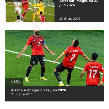
Arrêt sur images du 23
juin 2026
23rd June 2026
01:00
Arrêt sur images du 22 juin 2026
22nd June 2026