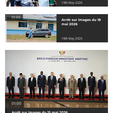
19th May 2026
01:00
Arrêt sur images du 18
mai 2026
18th May 2026
01:00
Arrêt sur images du 15 mai 2026