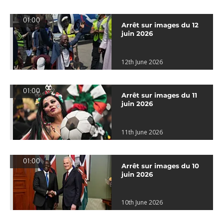
01:00
Arrêt sur images du 12
juin 2026
12th June 2026
01:00
Arrêt sur images du 11
juin 2026
11th June 2026
01:00
Arrêt sur images du 10
juin 2026
10th June 2026