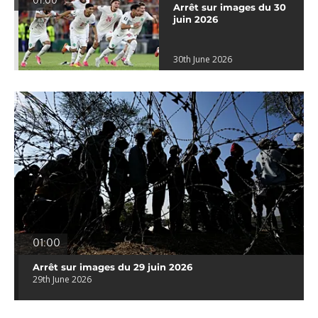
01:00
Arrêt sur images du 30
juin 2026
30th June 2026
01:00
Arrêt sur images du 29 juin 2026
29th June 2026