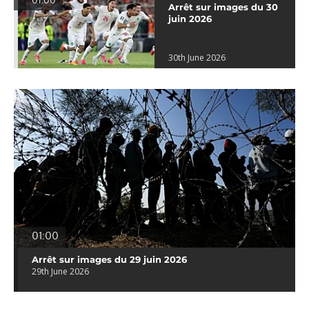
01:00
Arrêt sur images du 30
juin 2026
30th June 2026
01:00
Arrêt sur images du 29 juin 2026
29th June 2026