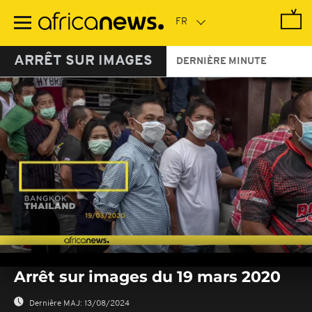
Passer
au
contenu
principal
ARRÊT SUR IMAGES
DERNIÈRE MINUTE
0
seconds
Arrêt sur images du 19 mars 2020
of
0
seconds
Dernière MAJ:
13/08/2024