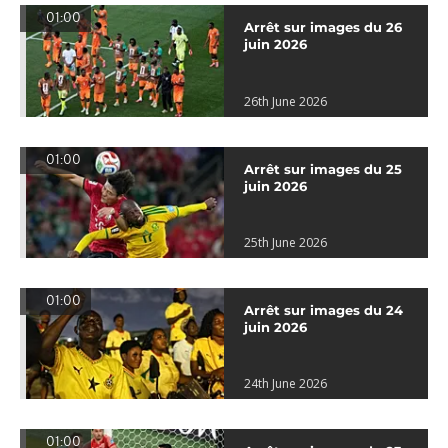
01:00
Arrêt sur images du 26
juin 2026
26th June 2026
01:00
Arrêt sur images du 25
juin 2026
25th June 2026
01:00
Arrêt sur images du 24
juin 2026
24th June 2026
01:00