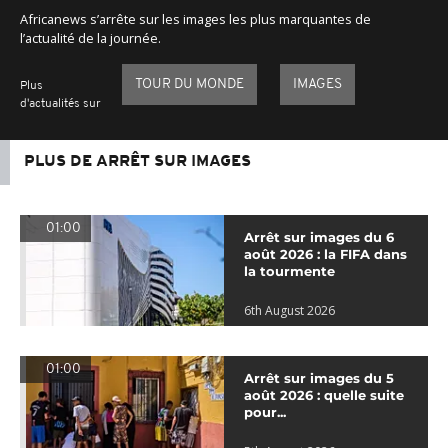
Africanews s’arrête sur les images les plus marquantes de
l’actualité de la journée.
TOUR DU MONDE
IMAGES
Plus
d'actualités sur
PLUS DE ARRÊT SUR IMAGES
01:00
Arrêt sur images du 6
août 2026 : la FIFA dans
la tourmente
6th August 2026
01:00
Arrêt sur images du 5
août 2026 : quelle suite
pour...