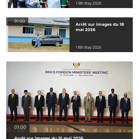
19th May 2026
01:00
Arrêt sur images du 18
mai 2026
18th May 2026
01:00
Arrêt sur images du 15 mai 2026