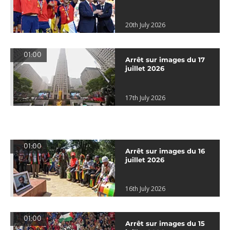
20th July 2026
01:00
Arrêt sur images du 17
juillet 2026
17th July 2026
01:00
Arrêt sur images du 16
juillet 2026
16th July 2026
01:00
Arrêt sur images du 15