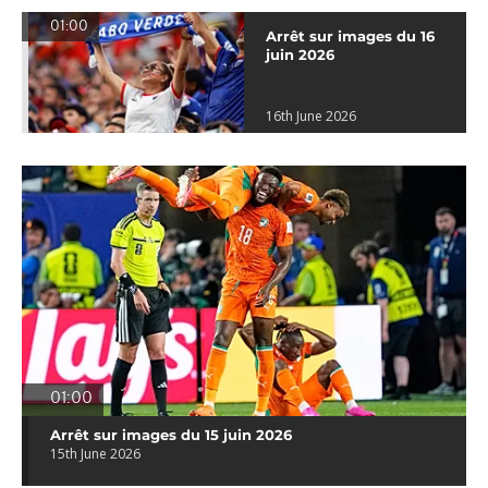
01:00
Arrêt sur images du 16
juin 2026
16th June 2026
01:00
Arrêt sur images du 15 juin 2026
15th June 2026