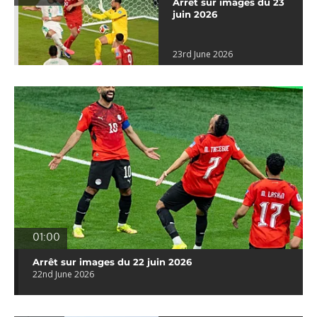
Arrêt sur images du 23
juin 2026
23rd June 2026
01:00
Arrêt sur images du 22 juin 2026
22nd June 2026