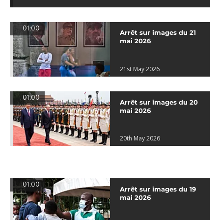
01:00
Arrêt sur images du 21
mai 2026
21st May 2026
01:00
Arrêt sur images du 20
mai 2026
20th May 2026
01:00
Arrêt sur images du 19
mai 2026