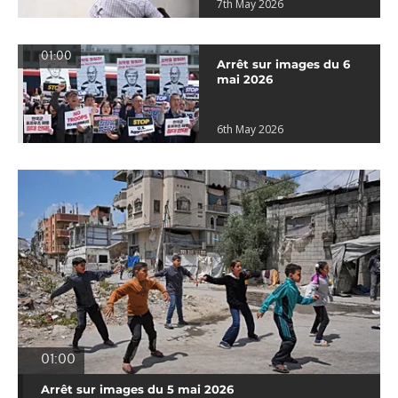
7th May 2026
01:00
Arrêt sur images du 6
mai 2026
6th May 2026
01:00
Arrêt sur images du 5 mai 2026