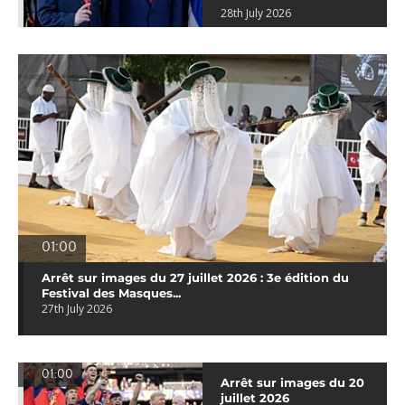
28th July 2026
01:00
Arrêt sur images du 27 juillet 2026 : 3e édition du
Festival des Masques...
27th July 2026
01:00
Arrêt sur images du 20
juillet 2026