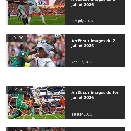
juillet 2026
3rd July 2026
01:00
Arrêt sur images du 2
juillet 2026
2nd July 2026
01:00
Arrêt sur images du 1er
juillet 2026
1st July 2026