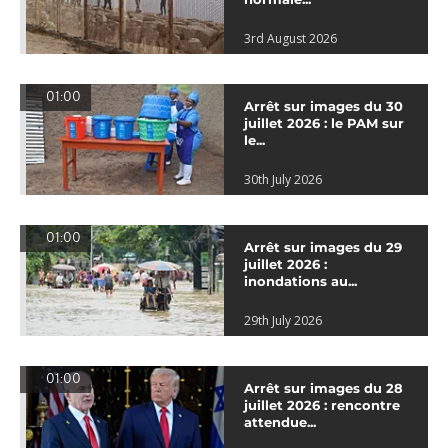
3rd August 2026
01:00
Arrêt sur images du 30
juillet 2026 : le PAM sur
le...
30th July 2026
01:00
Arrêt sur images du 29
juillet 2026 :
inondations au...
29th July 2026
01:00
Arrêt sur images du 28
juillet 2026 : rencontre
attendue...