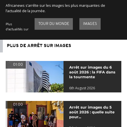
Africanews s’arrête sur les images les plus marquantes de
l’actualité de la journée.
TOUR DU MONDE
IMAGES
Plus
d'actualités sur
PLUS DE ARRÊT SUR IMAGES
01:00
Arrêt sur images du 6
août 2026 : la FIFA dans
la tourmente
6th August 2026
01:00
Arrêt sur images du 5
août 2026 : quelle suite
pour...