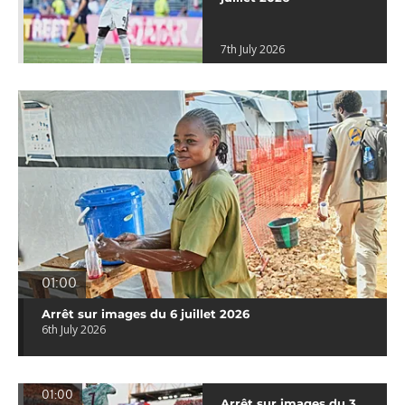
7th July 2026
01:00
Arrêt sur images du 6 juillet 2026
6th July 2026
01:00
Arrêt sur images du 3