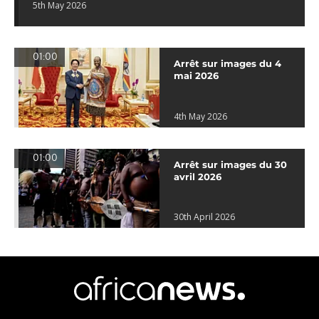
5th May 2026
01:00
Arrêt sur images du 4
mai 2026
4th May 2026
01:00
Arrêt sur images du 30
avril 2026
30th April 2026