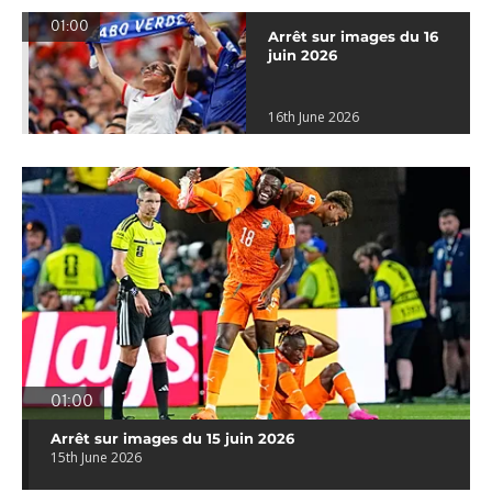
01:00
Arrêt sur images du 16
juin 2026
16th June 2026
01:00
Arrêt sur images du 15 juin 2026
15th June 2026