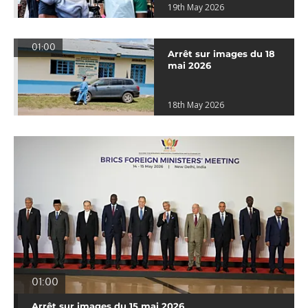
19th May 2026
01:00
Arrêt sur images du 18
mai 2026
18th May 2026
01:00
Arrêt sur images du 15 mai 2026