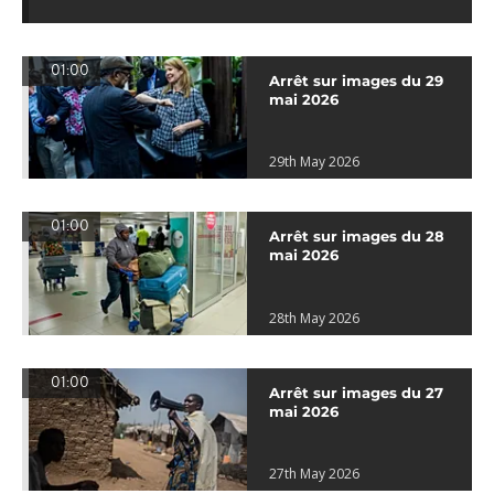
01:00
Arrêt sur images du 29
mai 2026
29th May 2026
01:00
Arrêt sur images du 28
mai 2026
28th May 2026
01:00
Arrêt sur images du 27
mai 2026
27th May 2026