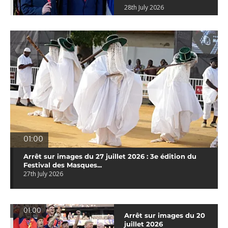
28th July 2026
01:00
Arrêt sur images du 27 juillet 2026 : 3e édition du
Festival des Masques...
27th July 2026
01:00
Arrêt sur images du 20
juillet 2026