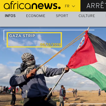
Passer
ARRÊ
au
contenu
INFOS
ECONOMIE
SPORT
CULTURE
principal