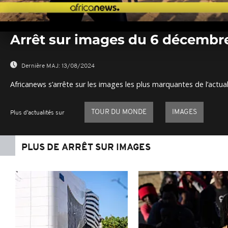
0
seconds
Arrêt sur images du 6 décembr
of
0
seconds
Volume
0%
Dernière MAJ:
13/08/2024
Africanews s’arrête sur les images les plus marquantes de l’actual
TOUR DU MONDE
IMAGES
Plus d'actualités sur
PLUS DE ARRÊT SUR IMAGES