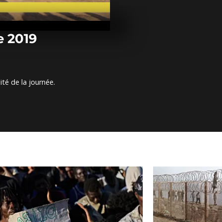
Arrêt sur im
décembre 20
e 2019
Arrêt sur im
novembre 20
ité de la journée.
Arrêt sur im
novembre 20