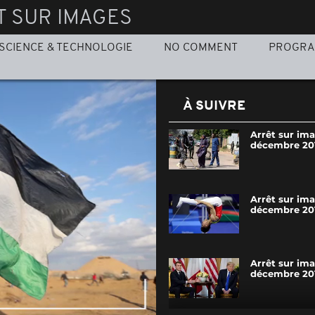
T SUR IMAGES
SCIENCE & TECHNOLOGIE
NO COMMENT
PROGR
À SUIVRE
Arrêt sur im
décembre 20
Arrêt sur im
décembre 20
Arrêt sur im
décembre 20