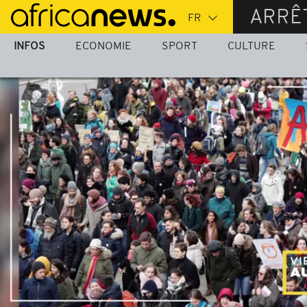
Passer
ARRÊ
au
contenu
INFOS
ECONOMIE
SPORT
CULTURE
principal