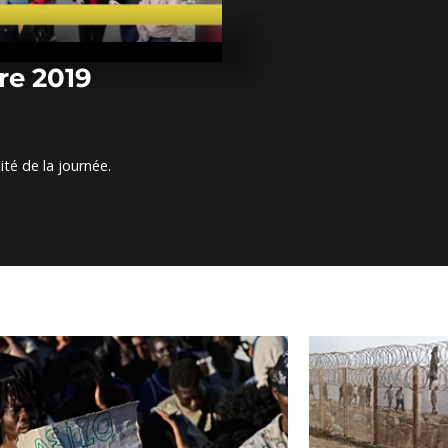
Arrêt sur im
novembre 20
re 2019
Arrêt sur im
novembre 20
ité de la journée.
Arrêt sur ima
novembre 20