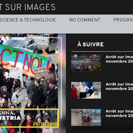
T SUR IMAGES
SCIENCE & TECHNOLOGIE
NO COMMENT
PROGR
À SUIVRE
Arrêt sur im
novembre 20
Arrêt sur im
novembre 20
Arrêt sur im
novembre 20