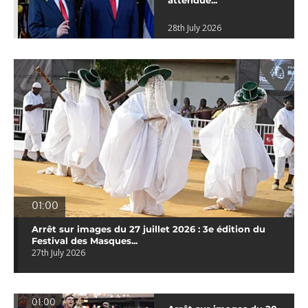
attendue...
28th July 2026
01:00
Arrêt sur images du 27 juillet 2026 : 3e édition du
Festival des Masques...
27th July 2026
01:00