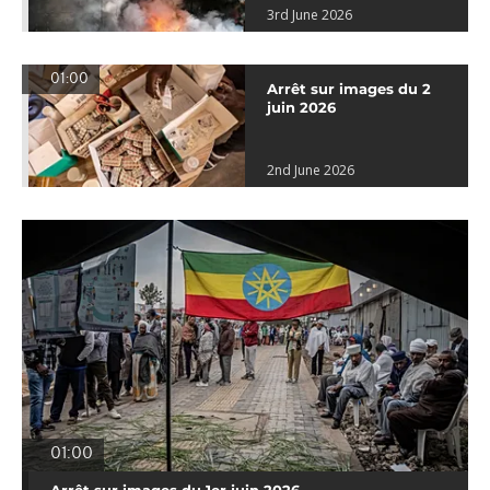
3rd June 2026
01:00
Arrêt sur images du 2
juin 2026
2nd June 2026
01:00