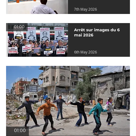
7th May 2026
01:00
Arrêt sur images du 6
mai 2026
6th May 2026
01:00