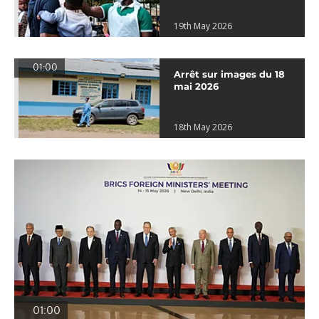
19th May 2026
01:00
Arrêt sur images du 18
mai 2026
18th May 2026
01:00