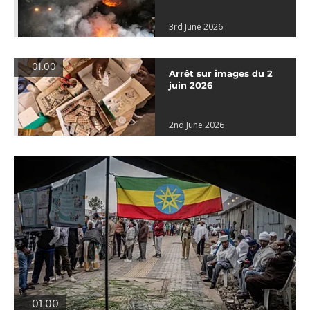
3rd June 2026
01:00
Arrêt sur images du 2
juin 2026
2nd June 2026
01:00