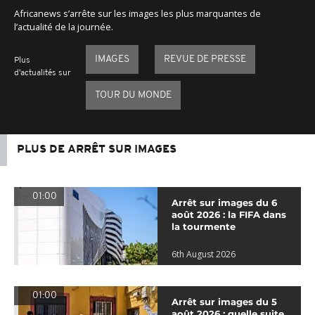
Africanews s’arrête sur les images les plus marquantes de
l’actualité de la journée.
IMAGES
REVUE DE PRESSE
Plus
d'actualités sur
TOUR DU MONDE
PLUS DE ARRÊT SUR IMAGES
01:00
Arrêt sur images du 6
août 2026 : la FIFA dans
la tourmente
6th August 2026
01:00
Arrêt sur images du 5
août 2026 : quelle suite